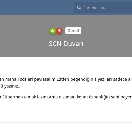
Genel
SCN Duvarı
 manalı sözleri paylaşalım.Lütfen beğendiğiniz yazıları sadece al
ü yazınız..
in Süpermen olmak lazım.Ama o zaman kendi özbenliğin seni bey