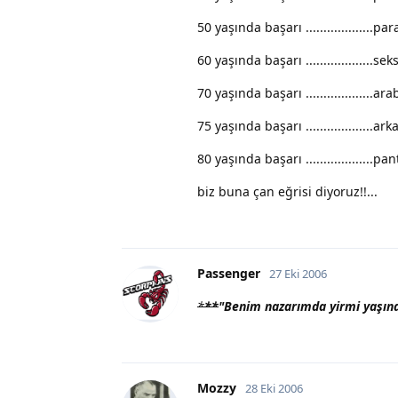
50 yaşında başarı ...................p
60 yaşında başarı ...................s
70 yaşında başarı ...................a
75 yaşında başarı ...................a
80 yaşında başarı ..................
biz buna çan eğrisi diyoruz!!...
Passenger
27 Eki 2006
*
**
"Benim nazarımda yirmi yaşında 
Mozzy
28 Eki 2006