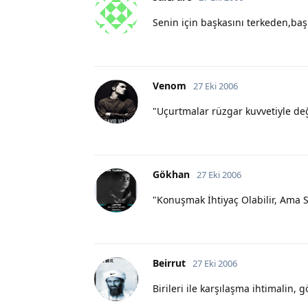
Senin için başkasını terkeden,başk
Venom
27 Eki 2006
"Uçurtmalar rüzgar kuvvetiyle deği
Gökhan
27 Eki 2006
"Konuşmak İhtiyaç Olabilir, Ama S
Beirrut
27 Eki 2006
Birileri ile karşılaşma ihtimalin