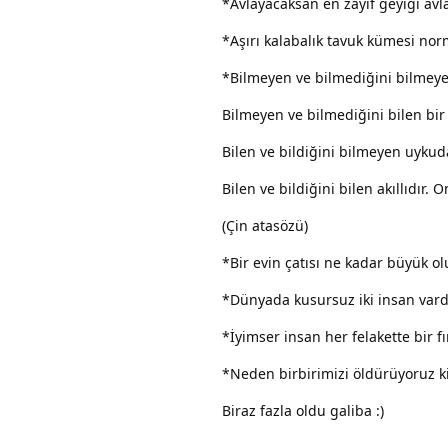
*Avlayacaksan en zayıf geyiği avla
*Aşırı kalabalık tavuk kümesi nor
*Bilmeyen ve bilmediğini bilmeyen
Bilmeyen ve bilmediğini bilen bir
Bilen ve bildiğini bilmeyen uykud
Bilen ve bildiğini bilen akıllıdır. O
(Çin atasözü)
*Bir evin çatısı ne kadar büyük ol
*Dünyada kusursuz iki insan vardır
*İyimser insan her felakette bir fı
*Neden birbirimizi öldürüyoruz ki
Biraz fazla oldu galiba :)