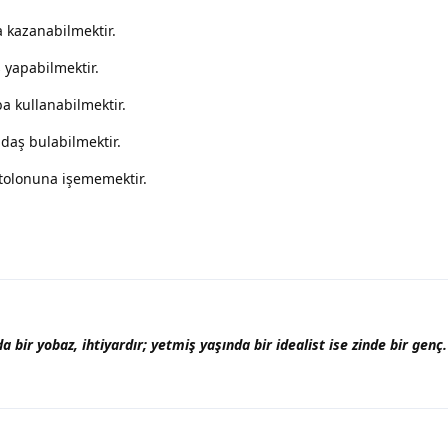
ara kazanabilmektir.
eks yapabilmektir.
raba kullanabilmektir.
rkadaş bulabilmektir.
.pantolonuna işememektir.
bir yobaz, ihtiyardır; yetmiş yaşında bir idealist ise zinde bir genç.