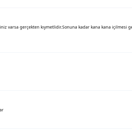
iniz varsa gerçekten kıymetlidir.Sonuna kadar kana kana içilmesi 
ar