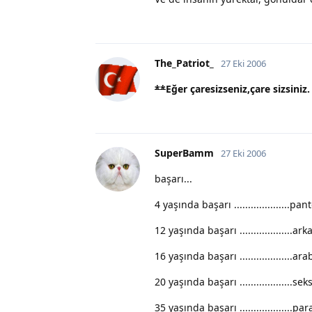
The_Patriot_
27 Eki 2006
**
Eğer çaresizseniz,çare sizsiniz
SuperBamm
27 Eki 2006
başarı...
4 yaşında başarı ....................
12 yaşında başarı ...................a
16 yaşında başarı ...................a
20 yaşında başarı ...................s
35 yaşında başarı ...................p