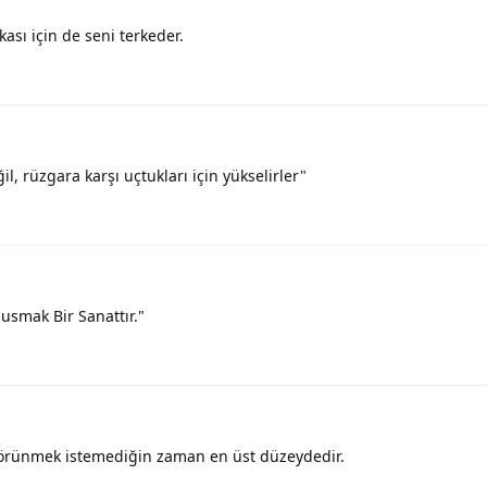
ası için de seni terkeder.
l, rüzgara karşı uçtukları için yükselirler"
usmak Bir Sanattır."
, görünmek istemediğin zaman en üst düzeydedir.