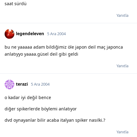
saat sürdü
Yanıtla
legendeleven
5 Ara 2004
bu ne yaaaaa adam bildiğimiz öle japon deil maç japonca
anlatıyyo yaaaa.güsel deil gibi geldi
Yanıtla
terazi
5 Ara 2004
o kadar iyi değil bence
diğer spikerlerde böylemi anlatıyor
dvd oynayanlar bilir acaba italyan spiker nasılki.?
Yanıtla