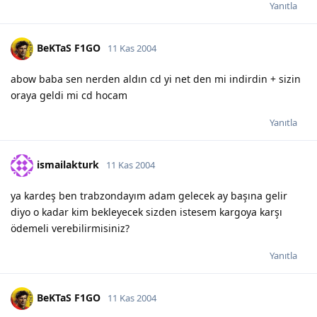
Yanıtla
BeKTaS F1GO
11 Kas 2004
abow baba sen nerden aldın cd yi net den mi indirdin + sizin
oraya geldi mi cd hocam
Yanıtla
ismailakturk
11 Kas 2004
ya kardeş ben trabzondayım adam gelecek ay başına gelir
diyo o kadar kim bekleyecek sizden istesem kargoya karşı
ödemeli verebilirmisiniz?
Yanıtla
BeKTaS F1GO
11 Kas 2004