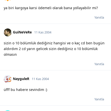
ya biri kargoya karsi ödemeli olarak bana yollayabilir mi?
Yanıtla
GuiNeVeRe
11 Kas 2004
sizin o 10 bölümlük dediğiniz hangisi ve o kaç cd ben bugün
aldırdım 2 cd yarın gelicek sizin dediğiniz o 10 bölümlük
olmasın
Yanıtla
NayguleR
11 Kas 2004
üfff bu habere sevindim :)
Yanıtla