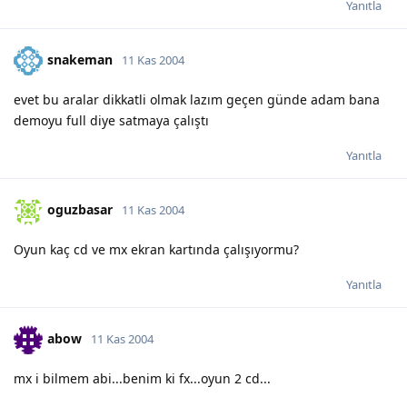
Yanıtla
snakeman
11 Kas 2004
evet bu aralar dikkatli olmak lazım geçen günde adam bana
demoyu full diye satmaya çalıştı
Yanıtla
oguzbasar
11 Kas 2004
Oyun kaç cd ve mx ekran kartında çalışıyormu?
Yanıtla
abow
11 Kas 2004
mx i bilmem abi...benim ki fx...oyun 2 cd...