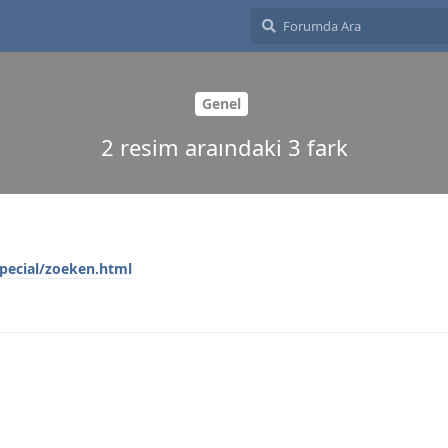
Genel
2 resim araındaki 3 fark
pecial/zoeken.html