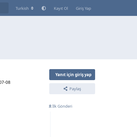
Turkish
Kayıt Ol
Giriş Yap
Yanıt için giriş yap
 07-08
Paylaş
İlk Gönderi