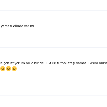
 yaması elinde var mı
 çok istiyorum bir o bir de FIFA 08 futbol ateşi yaması.İkisini bul