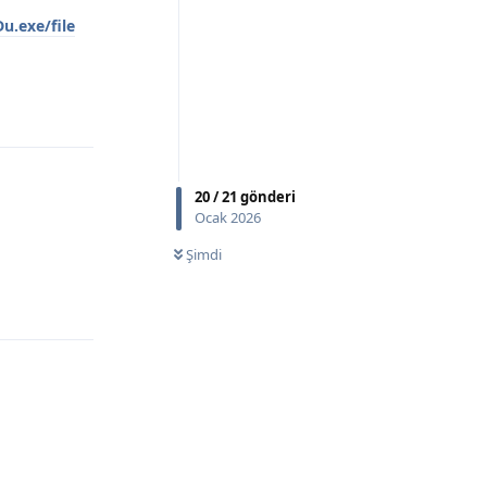
u.exe/file
Yanıtla
20
/
21
gönderi
Ocak 2026
Şimdi
Yanıtla
Yanıtla