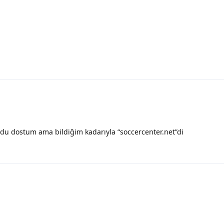
rdu dostum ama bildiğim kadarıyla “soccercenter.net”di