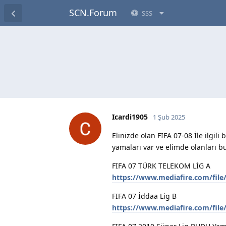
SCN.Forum
SSS
Icardi1905
1 Şub 2025
Elinizde olan FIFA 07-08 İle ilgil
yamaları var ve elimde olanları 
FIFA 07 TÜRK TELEKOM LİG A
https://www.mediafire.com/file
FIFA 07 İddaa Lig B
https://www.mediafire.com/file