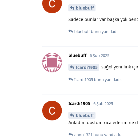
bluebuff
Sadece bunlar var başka yok ben
bluebuff
bunu yanıtladı.
bluebuff
6 Şub 2025
sağol yeni link iç
Icardi1905
Icardi1905
bunu yanıtladı.
Icardi1905
6 Şub 2025
bluebuff
Anladım dostum rica ederim ne d
anon1321
bunu yanıtladı.