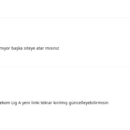
mıyor başka siteye atar mısınız
kom Lig A yeni linki tekrar kırılmış güncelleyebilirmisin