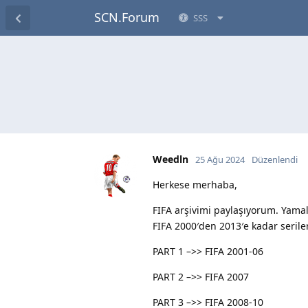
SCN.Forum
SSS
Weedln
25 Ağu 2024
Düzenlendi
Herkese merhaba,
FIFA arşivimi paylaşıyorum. Yamala
FIFA 2000′den 2013′e kadar seriler
PART 1 –>> FIFA 2001-06
PART 2 –>> FIFA 2007
PART 3 –>> FIFA 2008-10