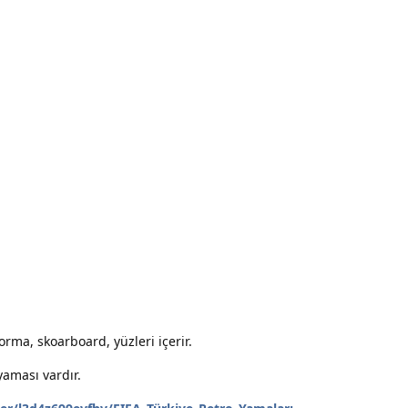
rma, skoarboard, yüzleri içerir.
yaması vardır.