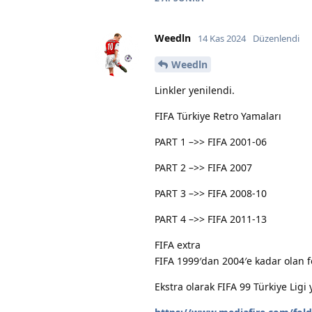
Weedln
14 Kas 2024
Düzenlendi
Weedln
Linkler yenilendi.
FIFA Türkiye Retro Yamaları
PART 1 –>> FIFA 2001-06
PART 2 –>> FIFA 2007
PART 3 –>> FIFA 2008-10
PART 4 –>> FIFA 2011-13
FIFA extra
FIFA 1999′dan 2004′e kadar olan fo
Ekstra olarak FIFA 99 Türkiye Ligi 