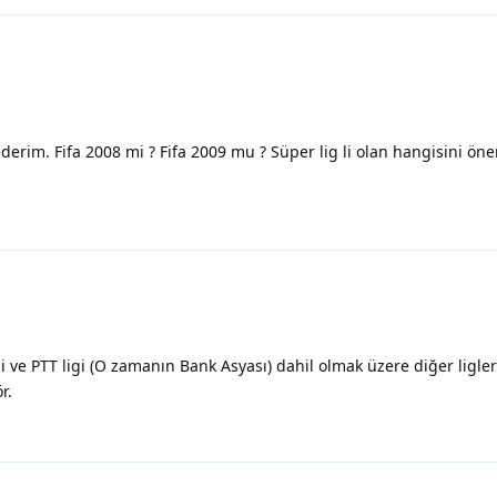
derim. Fifa 2008 mi ? Fifa 2009 mu ? Süper lig li olan hangisini öner
igi ve PTT ligi (O zamanın Bank Asyası) dahil olmak üzere diğer ligle
r.