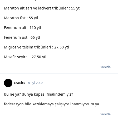
Maraton alt sarı ve lacivert tribünler : 55 ytl
Maraton üst : 55 ytl
Fenerium alt : 110 ytl
Fenerium üst : 66 ytl
Migros ve telsim tribünleri : 27,50 ytl
Misafir seyirci : 27,50 ytl
Yanıtla
cracks
8 Eyl 2008
bu ne ya? dünya kupası finalindemiyiz?
federasyon bile kazıklamaya çalışıyor inanmıyorum ya.
Yanıtla