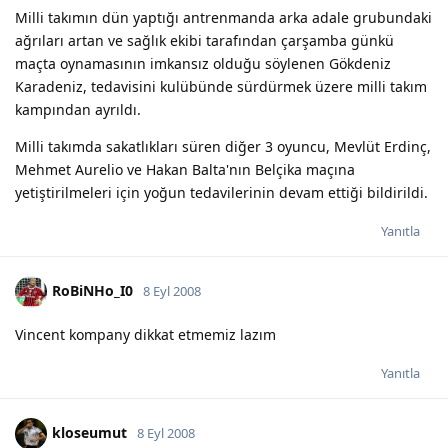
Milli takımın dün yaptığı antrenmanda arka adale grubundaki
ağrıları artan ve sağlık ekibi tarafından çarşamba günkü
maçta oynamasının imkansız olduğu söylenen Gökdeniz
Karadeniz, tedavisini kulübünde sürdürmek üzere milli takım
kampından ayrıldı.
Milli takımda sakatlıkları süren diğer 3 oyuncu, Mevlüt Erdinç,
Mehmet Aurelio ve Hakan Balta'nın Belçika maçına
yetiştirilmeleri için yoğun tedavilerinin devam ettiği bildirildi.
Yanıtla
RoBiNHo_I0
8 Eyl 2008
Vincent kompany dikkat etmemiz lazım
Yanıtla
kloseumut
8 Eyl 2008