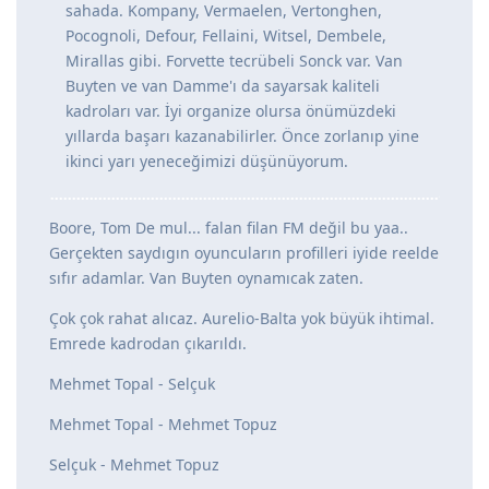
sahada. Kompany, Vermaelen, Vertonghen,
Pocognoli, Defour, Fellaini, Witsel, Dembele,
Mirallas gibi. Forvette tecrübeli Sonck var. Van
Buyten ve van Damme'ı da sayarsak kaliteli
kadroları var. İyi organize olursa önümüzdeki
yıllarda başarı kazanabilirler. Önce zorlanıp yine
ikinci yarı yeneceğimizi düşünüyorum.
Boore, Tom De mul... falan filan FM değil bu yaa..
Gerçekten saydıgın oyuncuların profilleri iyide reelde
sıfır adamlar. Van Buyten oynamıcak zaten.
Çok çok rahat alıcaz. Aurelio-Balta yok büyük ihtimal.
Emrede kadrodan çıkarıldı.
Mehmet Topal - Selçuk
Mehmet Topal - Mehmet Topuz
Selçuk - Mehmet Topuz