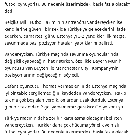
futbol oynuyorlar. Bu nedenle üzerimizdeki baskı fazla olacak''
dedi.
Belçika Milli Futbol Takımı'nın antrenörü Vandereycken ise
kendilerine güvenli bir şekilde Türkiye'ye geleceklerini ifade
ederken, cumartesi günü Estonya'yı 3-2 yendikleri ilk maçta,
savunmada bazı pozisyon hataları yaptıklarını belirtti.
Vandereycken, Türkiye maçında savunma oyuncularında
değişiklik yapacağını hatırlatırken, özellikle Bayern Münih
oyuncusu Van Buyten ile Manchester Cityli Kompany'nin
pozisyonlarının değişeceğini söyledi.
Defans oyuncusu Thomas Vermaelen'ın da Estonya maçında
iyi bir tablo sergilemediğini kaydeden Vandereycken, ''Rakip
takıma çok boş alan verdik, onlardan uzak durduk. Estonya
gibi bir takımdan 2 gol yemememiz gerekirdi'' diye konuştu.
Türkiye maçının daha zor bir karşılaşma olacağını belirten
Vandereycken, ''Türkler daha çok hücuma yönelik ve hızlı
futbol oynuyorlar. Bu nedenle üzerimizdeki baskı fazla olacak.