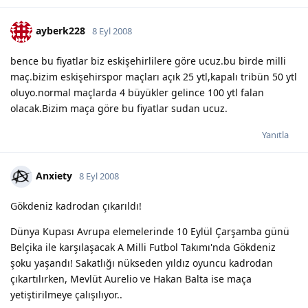
ayberk228
8 Eyl 2008
bence bu fiyatlar biz eskişehirlilere göre ucuz.bu birde milli
maç.bizim eskişehirspor maçları açık 25 ytl,kapalı tribün 50 ytl
oluyo.normal maçlarda 4 büyükler gelince 100 ytl falan
olacak.Bizim maça göre bu fiyatlar sudan ucuz.
Yanıtla
Anxiety
8 Eyl 2008
Gökdeniz kadrodan çıkarıldı!
Dünya Kupası Avrupa elemelerinde 10 Eylül Çarşamba günü
Belçika ile karşılaşacak A Milli Futbol Takımı'nda Gökdeniz
şoku yaşandı! Sakatlığı nükseden yıldız oyuncu kadrodan
çıkartılırken, Mevlüt Aurelio ve Hakan Balta ise maça
yetiştirilmeye çalışılıyor..