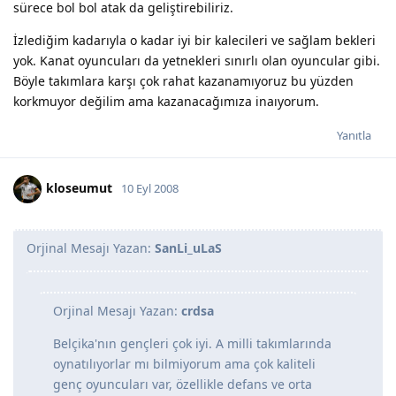
sürece bol bol atak da geliştirebiliriz.
İzlediğim kadarıyla o kadar iyi bir kalecileri ve sağlam bekleri
yok. Kanat oyuncuları da yetnekleri sınırlı olan oyuncular gibi.
Böyle takımlara karşı çok rahat kazanamıyoruz bu yüzden
korkmuyor değilim ama kazanacağımıza inaıyorum.
Yanıtla
kloseumut
10 Eyl 2008
Orjinal Mesajı Yazan:
SanLi_uLaS
Orjinal Mesajı Yazan:
crdsa
Belçika'nın gençleri çok iyi. A milli takımlarında
oynatılıyorlar mı bilmiyorum ama çok kaliteli
genç oyuncuları var, özellikle defans ve orta