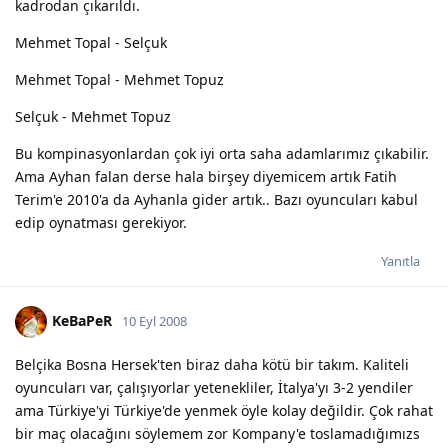
kadrodan çıkarıldı.
Mehmet Topal - Selçuk
Mehmet Topal - Mehmet Topuz
Selçuk - Mehmet Topuz
Bu kompinasyonlardan çok iyi orta saha adamlarımız çıkabilir.
Ama Ayhan falan derse hala birşey diyemicem artık Fatih
Terim'e 2010'a da Ayhanla gider artık.. Bazı oyuncuları kabul
edip oynatması gerekiyor.
Yanıtla
KeBaPeR
10 Eyl 2008
Belçika Bosna Hersek'ten biraz daha kötü bir takım. Kaliteli
oyuncuları var, çalışıyorlar yetenekliler, İtalya'yı 3-2 yendiler
ama Türkiye'yi Türkiye'de yenmek öyle kolay değildir. Çok rahat
bir maç olacağını söylemem zor Kompany'e toslamadığımızs