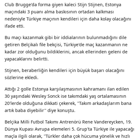
Club Brugge'da forma giyen kaleci Stijn Stijnen, Estonya
maçındaki 3 puanı alma baskısının ortadan kalkması
nedeniyle Türkiye maçının kendileri için daha kolay olacağını
ifade etti.
Bu maçı kazanmak gibi bir iddialarının bulunmadığını dile
getiren Belçikalı file bekçisi, Türkiye'de maç kazanmanın ne
kadar zor olduğunu bildiklerini, ancak ellerinden geleni de
yapacaklarını belirtti.
Stijnen, beraberliğin kendileri için büyük başarı olacağını
sözlerine ekledi.
Attığı 2 golle Estonya karşılaşmasının kahramanı ilan edilen
30 yaşındaki Wesley Sonck ise takımdaki yaş ortalamasının
20'lerde olduğuna dikkati çekerek, ''Takım arkadaşlarım bana
artık baba diyebilir'' diye konuştu.
Belçika Milli Futbol Takımı Antrenörü Rene Vandereycken, 19.
Dünya Kupası Avrupa elemeleri 5. Grup'ta Türkiye ile yapacağı
maçla ilgili olarak, ''Türkler daha çok hücuma yönelik ve hızlı