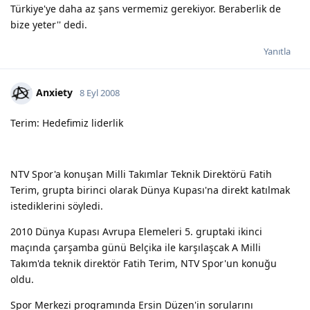
Türkiye'ye daha az şans vermemiz gerekiyor. Beraberlik de
bize yeter'' dedi.
Yanıtla
Anxiety
8 Eyl 2008
Terim: Hedefimiz liderlik
NTV Spor'a konuşan Milli Takımlar Teknik Direktörü Fatih
Terim, grupta birinci olarak Dünya Kupası'na direkt katılmak
istediklerini söyledi.
2010 Dünya Kupası Avrupa Elemeleri 5. gruptaki ikinci
maçında çarşamba günü Belçika ile karşılaşcak A Milli
Takım'da teknik direktör Fatih Terim, NTV Spor'un konuğu
oldu.
Spor Merkezi programında Ersin Düzen'in sorularını