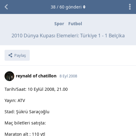
38
/
60
gönderi
Spor
Futbol
2010 Dünya Kupası Elemeleri: Türkiye 1 - 1 Belçika
Paylaş
reynald of chatillon
8 Eyl 2008
Tarih/Saat: 10 Eylül 2008, 21.00
Yayın: ATV
Stad: Şükrü Saraçoğlu
Maç biletleri satışta:
Maraton alt : 110 ytl