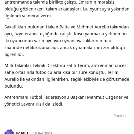
antrenmanda takımla birlikte çalıştı. Emre'nin moralsiz
olduğu gözlenirken, takım arkadaşları, bu oyuncuyla yakından
ilgilendi ve moral verdi.
Sakatlıkları bulunan Hakan Balta ve Mehmet Aurelio takımdan
ayrı, fizyoterapist eşliğinde çalıştı. Koşu yapmakla yetinen bu
iki oyuncunun yarın oynayıp oynamayacaklarının maç
saatinde netlik kazanacağı, ancak oynamalarının zor olduğu
öğrenildi.
Milli Takımlar Teknik Direktörü Fatih Terim, antrenman öncesi
saha ortasında futbolcularla kısa bir süre konuştu. Terim,
Aurelio ile yakından ilgilenirken, sağlık ekibiyle de görüşmede
bulundu.
Antrenmanı Futbol Federasyonu Başkanı Mahmut Özgener ve
yönetici Levent Kızıl da izledi.
Yanıtla
ŞANLI_
10 Eyl 2008