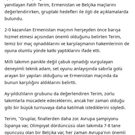
yanıtlayan Fatih Terim, Ermenistan ve Belçika maçlarını
değerlendirirken, gruptaki hedefleri ile ilgli de açıklamalarda
bulundu.
2-0 kazanılan Ermenistan maçının herşeyden önce barışa
hizmet etmesi açısından önemli olduğunu belirten Terim,
temiz bir maç oynadıklarını ve karşılaşmanın hakemlerinin de
oyuna olumlu yönde katkı yaptıklarını ifade etti.
Milli takımın panikle değil çabuk oynadığı vurgulayan
deneyimli teknik adam, set oyunu anlayışında sabırla golü
arayan bir yapıları olduğunu ve Ermenistan maçında da
bunun karşılığını aldıklarını belirtti.
Ay-yıldızlıların grubunu da değerlendiren Terim, zorlu
takımlarla mücadele edeceklerini, ancak her zaman olduğu
gibi bir büyük turnuvaya daha katılmak istediklerini söyledi.
Terim, "Gruplar, finallerden daha zor. Avrupa şampiyonu
İspanya var, Olimpiyat dördüncüsü olan takımda 7-8 tane
oyuncusu olan bir Belçika var, her zaman Avrupa'nın önemli