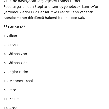
21.00'de başlayacak karşılaşmayı Fransa Futbol
Federasyonu'ndan Stephane Lannoy yönetecek. Lannov'un
yardımcılıklarını Eric Dansault ve Fredric Cano yapacak.
Karşılaşmanın dördüncü hakemi ise Philippe Kalt.
**
TÜRKİYE
**
1.Volkan
2. Servet
4. Gökhan Zan
6. Gökhan Gönül
7. Çağlar Birinci
13. Mehmet Topal
5. Emre
11. Kazım
14. Arda