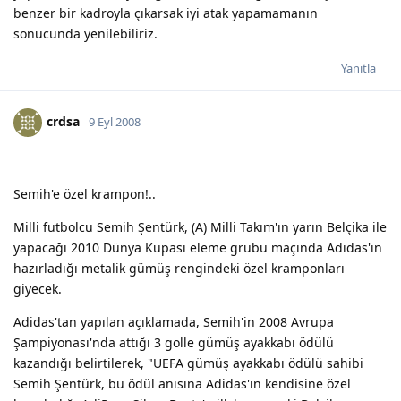
benzer bir kadroyla çıkarsak iyi atak yapamamanın
sonucunda yenilebiliriz.
Yanıtla
crdsa
9 Eyl 2008
Semih'e özel krampon!..
Milli futbolcu Semih Şentürk, (A) Milli Takım'ın yarın Belçika ile
yapacağı 2010 Dünya Kupası eleme grubu maçında Adidas'ın
hazırladığı metalik gümüş rengindeki özel kramponları
giyecek.
Adidas'tan yapılan açıklamada, Semih'in 2008 Avrupa
Şampiyonası'nda attığı 3 golle gümüş ayakkabı ödülü
kazandığı belirtilerek, "UEFA gümüş ayakkabı ödülü sahibi
Semih Şentürk, bu ödül anısına Adidas'ın kendisine özel