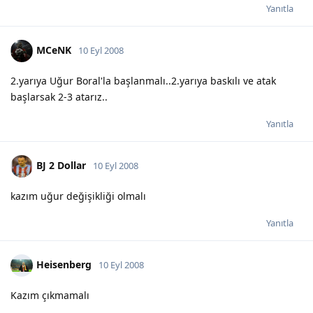
Yanıtla
MCeNK
10 Eyl 2008
2.yarıya Uğur Boral'la başlanmalı..2.yarıya baskılı ve atak
başlarsak 2-3 atarız..
Yanıtla
BJ 2 Dollar
10 Eyl 2008
kazım uğur değişikliği olmalı
Yanıtla
Heisenberg
10 Eyl 2008
Kazım çıkmamalı