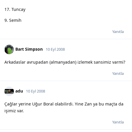
17. Tuncay
9. Semih
Yanıtla
Bart Simpson
10 Eyl 2008
Arkadaslar avrupadan (almanyadan) izlemek sansimiz varmi?
Yanıtla
adu
10 Eyl 2008
Çağlar yerine Uğur Boral olabilirdi. Yine Zan ya bu maçta da
işimiz var.
Yanıtla