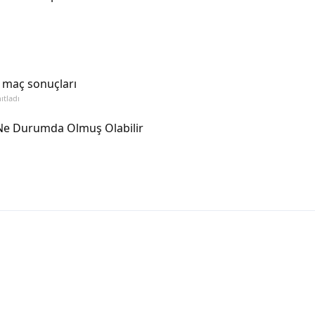
i maç sonuçları
ıtladı
Ne Durumda Olmuş Olabilir