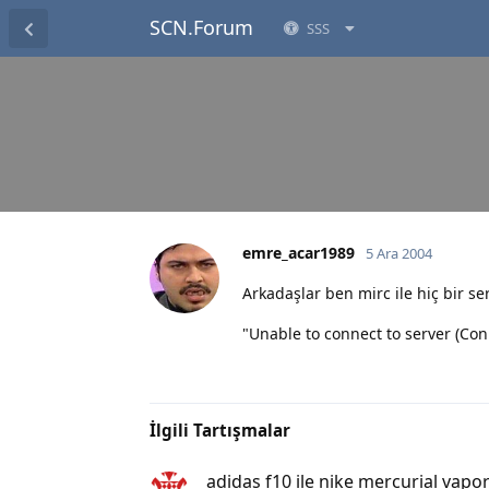
SCN.Forum
SSS
emre_acar1989
5 Ara 2004
Arkadaşlar ben mirc ile hiç bir s
"Unable to connect to server (Con
İlgili Tartışmalar
adidas f10 ile nike mercurial vapor 