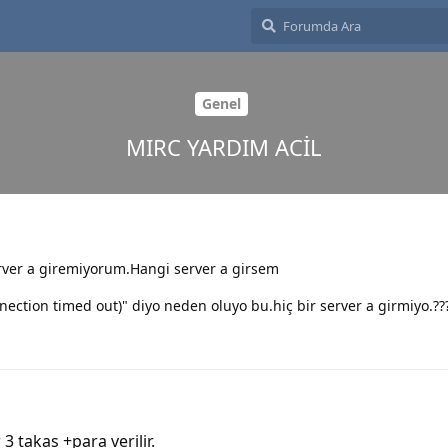
Genel
MIRC YARDIM ACİL
erver a giremiyorum.Hangi server a girsem
nection timed out)" diyo neden oluyo bu.hiç bir server a girmiyo.??
3 takas +para verilir.