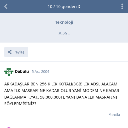
10
/
10
gönderi
Teknoloji
ADSL
Paylaş
Dabulu
5 Ara 2004
ARKADAŞLAR BEN 256 K LIK KOTALI(3GB) LIK ADSL ALACAM
AMA İLK MASRAFI NE KADAR OLUR YANİ MODEM NE KADAR
BAĞLANMA FİYATI 58.000.000TL YANİ BANA İLK MASRAFINI
SÖYLERMİSİNİZ?
Yanıtla