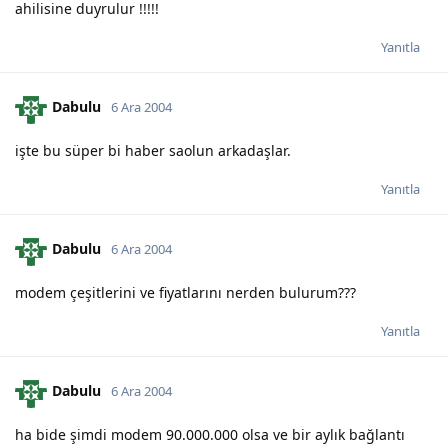
ahilisine duyrulur !!!!!
Yanıtla
Dabulu
6 Ara 2004
işte bu süper bi haber saolun arkadaşlar.
Yanıtla
Dabulu
6 Ara 2004
modem çeşitlerini ve fiyatlarını nerden bulurum???
Yanıtla
Dabulu
6 Ara 2004
ha bide şimdi modem 90.000.000 olsa ve bir aylık bağlantı