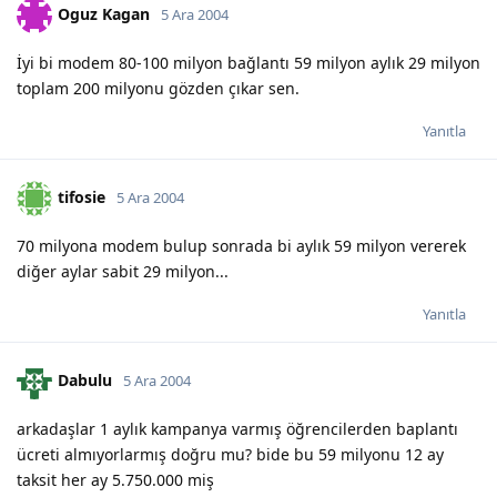
Oguz Kagan
5 Ara 2004
İyi bi modem 80-100 milyon bağlantı 59 milyon aylık 29 milyon
toplam 200 milyonu gözden çıkar sen.
Yanıtla
tifosie
5 Ara 2004
70 milyona modem bulup sonrada bi aylık 59 milyon vererek
diğer aylar sabit 29 milyon...
Yanıtla
Dabulu
5 Ara 2004
arkadaşlar 1 aylık kampanya varmış öğrencilerden baplantı
ücreti almıyorlarmış doğru mu? bide bu 59 milyonu 12 ay
taksit her ay 5.750.000 miş