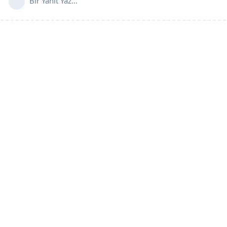
Bir Yanıt Yaz...
Copyright ©2001 SoccerCenter.Net - E-mail: info@soccercenter.net