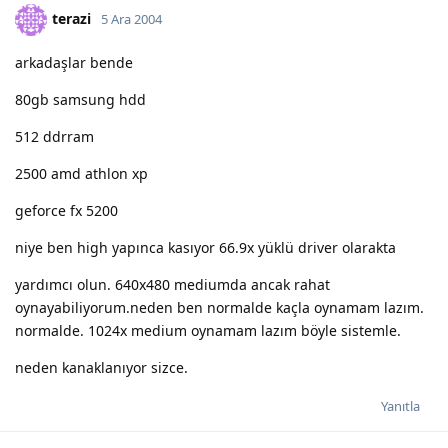
terazi
5 Ara 2004
arkadaşlar bende
80gb samsung hdd
512 ddrram
2500 amd athlon xp
geforce fx 5200
niye ben high yapınca kasıyor 66.9x yüklü driver olarakta
yardımcı olun. 640x480 mediumda ancak rahat
oynayabiliyorum.neden ben normalde kaçla oynamam lazım.
normalde. 1024x medium oynamam lazım böyle sistemle.
neden kanaklanıyor sizce.
Yanıtla