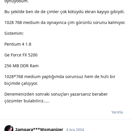
oynuyodum.
Bu şekilde ben de de çimler çok kötüydü ekran kayıyo gibiydi.
1028 768 medium da oynayınca çim görüntü sorunu kalmıyor.
Sistemim:
Pentium 4 1.8
Ge Force FX 5200
256 MB DDR Ram
1028*768 medium yaptığımda sorunsuz hem de hızlı bir
biçimde çalışıyor.
Denemenizden sonraki sonuçları yazarsanız beraber
çözümler bulabiliriz.....
Yanıtla
2ampara***Womanizer
4 Ara 2004