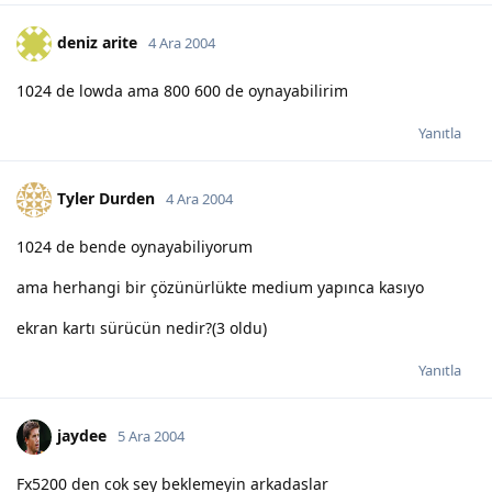
deniz arite
4 Ara 2004
1024 de lowda ama 800 600 de oynayabilirim
Yanıtla
Tyler Durden
4 Ara 2004
1024 de bende oynayabiliyorum
ama herhangi bir çözünürlükte medium yapınca kasıyo
ekran kartı sürücün nedir?(3 oldu)
Yanıtla
jaydee
5 Ara 2004
Fx5200 den cok sey beklemeyin arkadaslar