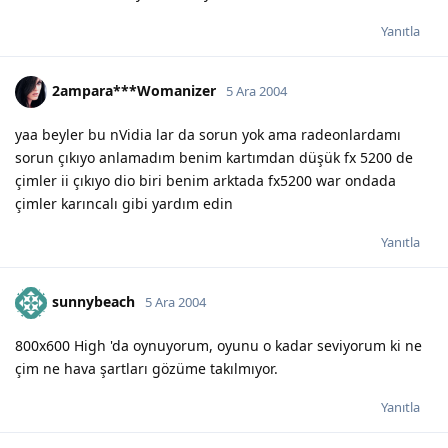
Yanıtla
2ampara***Womanizer
5 Ara 2004
yaa beyler bu nVidia lar da sorun yok ama radeonlardamı
sorun çıkıyo anlamadım benim kartımdan düşük fx 5200 de
çimler ii çıkıyo dio biri benim arktada fx5200 war ondada
çimler karıncalı gibi yardım edin
Yanıtla
sunnybeach
5 Ara 2004
800x600 High 'da oynuyorum, oyunu o kadar seviyorum ki ne
çim ne hava şartları gözüme takılmıyor.
Yanıtla