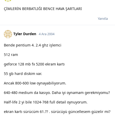
ÇİMLERİN BERBATLIĞI BENCE HAVA ŞARTLARI
Yanıtla
Tyler Durden
4 Ara 2004
Bende pentium 4. 2.4 ghz işlemci
512 ram
geforce 128 mb fx 5200 ekram kartı
55 gb hard diskim var.
Ancak 800-600 low oynayabiliyorum.
640-480 medium da kasıyo. Daha iyi oynamam gerekmiyomu?
Half-life 2 yi bile 1024-768 full detail oynuyorum.
ekran kartı sürücüm 61.?? . sürücüyü güncellesem güzelir mi?