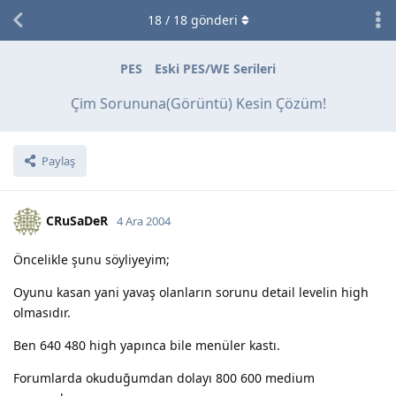
18
/
18
gönderi
PES
Eski PES/WE Serileri
Çim Sorununa(Görüntü) Kesin Çözüm!
Paylaş
CRuSaDeR
4 Ara 2004
Öncelikle şunu söyliyeyim;
Oyunu kasan yani yavaş olanların sorunu detail levelin high
olmasıdır.
Ben 640 480 high yapınca bile menüler kastı.
Forumlarda okuduğumdan dolayı 800 600 medium