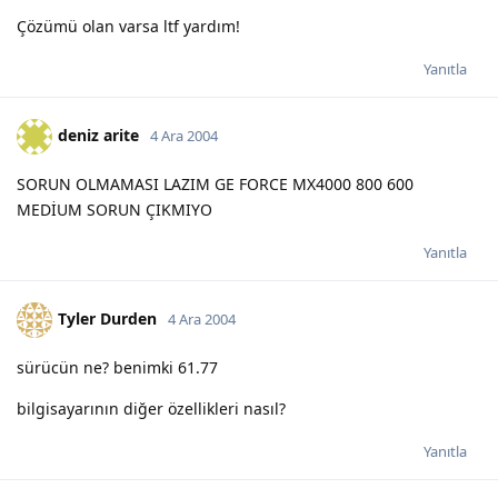
Çözümü olan varsa ltf yardım!
Yanıtla
deniz arite
4 Ara 2004
SORUN OLMAMASI LAZIM GE FORCE MX4000 800 600
MEDİUM SORUN ÇIKMIYO
Yanıtla
Tyler Durden
4 Ara 2004
sürücün ne? benimki 61.77
bilgisayarının diğer özellikleri nasıl?
Yanıtla