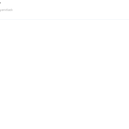
?
yanıtladı