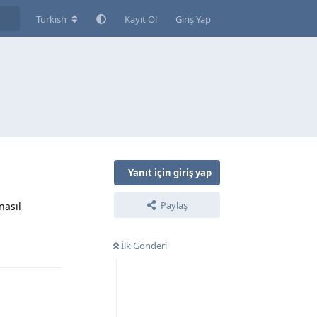
Turkish
Kayıt Ol
Giriş Yap
Yanıt için giriş yap
Paylaş
nasıl
İlk Gönderi
Yanıtla