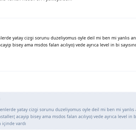
lerde yatay cizgi sorunu duzeliyomus oyle deil mi ben mi yanlıs a
cayip bisey ama msdos falan acılıyo) vede ayrıca level in bi sayısın
3
yenlerde yatay cizgi sorunu duzeliyomus oyle deil mi ben mi yanlıs
taller( acayip bisey ama msdos falan acılıyo) vede ayrıca level in b
n içinde vardı