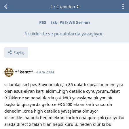
2
/
2
gönderi
PES
Eski PES/WE Serileri
frikiklerde ve penaltılarda yavaşlıyor..
Paylaş
^^kent^^
4 Ara 2004
selamlar..sırf pes 3 oynamak için 85 dolarlık piyasanın en iyisi
olan asus ekran kartı aldım..high detailde oynuyorum..fakat
frikiklerde ve penaltılarda çok kötü yavaşlama oluyor..bir
başka bilgisayarda geforce FX 5600 ekran kartı var..orda
denedim..orda high detailde yavaşlama olmuyor
kesinlikle..halbuki benim ekran kartım ona göre çok çok iyi..bu
arada direct x falan filan hepsi kurulu..neden olur ki bu