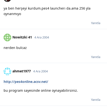
ya ben herşeyi kurdum.pes4 launcherı da.ama 256 yla
oynanmıyo
Yanıtla
Nowitzki 41
4 Ara 2004
nerden bulcaz
Yanıtla
ahmet1977
4 Ara 2004
http://pes4online.acsv.net/
bu program sayesinde online oynayabilirsiniz.
Yanıtla