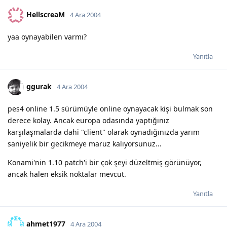
HellscreaM
4 Ara 2004
yaa oynayabilen varmı?
Yanıtla
ggurak
4 Ara 2004
pes4 online 1.5 sürümüyle online oynayacak kişi bulmak son
derece kolay. Ancak europa odasında yaptığınız
karşılaşmalarda dahi "client" olarak oynadığınızda yarım
saniyelik bir gecikmeye maruz kalıyorsunuz...
Konami'nin 1.10 patch'i bir çok şeyi düzeltmiş görünüyor,
ancak halen eksik noktalar mevcut.
Yanıtla
ahmet1977
4 Ara 2004