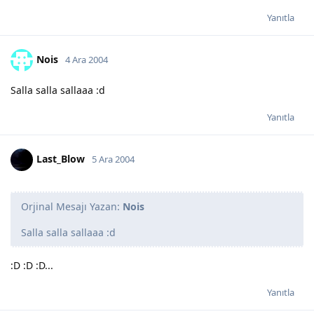
Yanıtla
Nois
4 Ara 2004
Salla salla sallaaa :d
Yanıtla
Last_Blow
5 Ara 2004
Orjinal Mesajı Yazan:
Nois
Salla salla sallaaa :d
:D :D :D...
Yanıtla