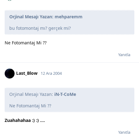
Orjinal Mesajı Yazan: mehparemm
bu fotomontaj mı? gerçek mi?
Ne Fotomantaj Mi ??
Yanıtla
Last_Blow
12 Ara 2004
Orjinal Mesajı Yazan:
iN-T-CoMe
Ne Fotomantaj Mi ??
Zuahahahaa :) :) ....
Yanıtla