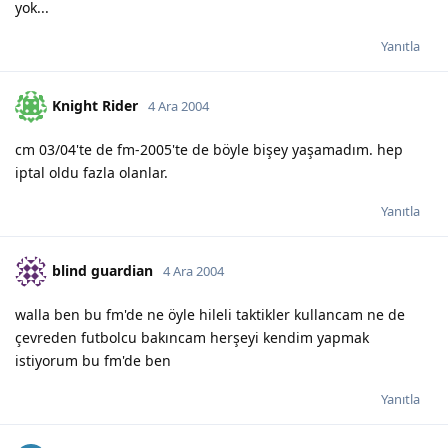
yok...
Yanıtla
Knight Rider
4 Ara 2004
cm 03/04'te de fm-2005'te de böyle bişey yaşamadım. hep
iptal oldu fazla olanlar.
Yanıtla
blind guardian
4 Ara 2004
walla ben bu fm'de ne öyle hileli taktikler kullancam ne de
çevreden futbolcu bakıncam herşeyi kendim yapmak
istiyorum bu fm'de ben
Yanıtla