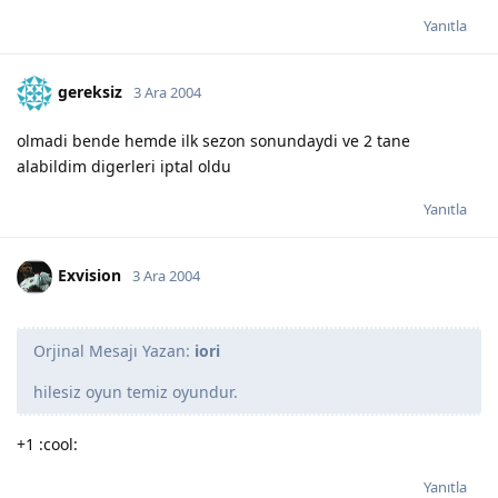
Yanıtla
gereksiz
3 Ara 2004
olmadi bende hemde ilk sezon sonundaydi ve 2 tane
alabildim digerleri iptal oldu
Yanıtla
Exvision
3 Ara 2004
Orjinal Mesajı Yazan:
iori
hilesiz oyun temiz oyundur.
+1 :cool:
Yanıtla