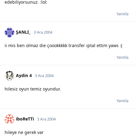
edebiliyorsunuz. :lol:
Yanıtla
ŞANLI_
3 Ara 2004
ii mis ben olmaz die çoookkkkk transfer iptal ettim yaws :(
Yanıtla
Aydin 4
3 Ara 2004
hilesiz oyun temiz oyundur.
Yanıtla
iboReTTi
3 Ara 2004
hileye ne gerek var