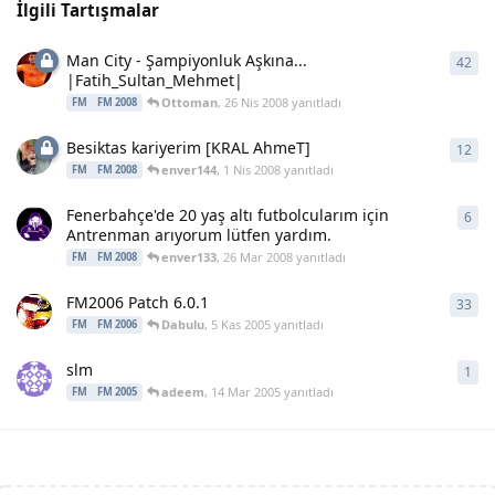
İlgili Tartışmalar
Man City - Şampiyonluk Aşkına...
42
42
y
|Fatih_Sultan_Mehmet|
Ottoman
,
26 Nis 2008
yanıtladı
FM
FM 2008
Besiktas kariyerim [KRAL AhmeT]
12
12
y
enver144
,
1 Nis 2008
yanıtladı
FM
FM 2008
Fenerbahçe'de 20 yaş altı futbolcularım için
6
6
ya
Antrenman arıyorum lütfen yardım.
enver133
,
26 Mar 2008
yanıtladı
FM
FM 2008
FM2006 Patch 6.0.1
33
33
y
Dabulu
,
5 Kas 2005
yanıtladı
FM
FM 2006
slm
1
1
ya
adeem
,
14 Mar 2005
yanıtladı
FM
FM 2005