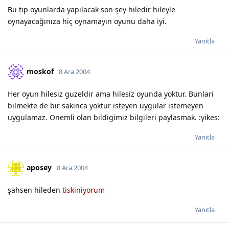
Bu tip oyunlarda yapılacak son şey hiledir hileyle
oynayacağınıza hiç oynamayın oyunu daha iyi.
Yanıtla
moskof
8 Ara 2004
Her oyun hilesiz guzeldir ama hilesiz oyunda yoktur. Bunlari
bilmekte de bir sakinca yoktur isteyen uygular istemeyen
uygulamaz. Onemli olan bildigimiz bilgileri paylasmak. :yikes:
Yanıtla
aposey
8 Ara 2004
şahsen hileden
tiskiniyorum
Yanıtla