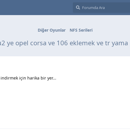
Diğer Oyunlar
NFS Serileri
u2 ye opel corsa ve 106 eklemek ve tr yama
 indirmek için harika bir yer...