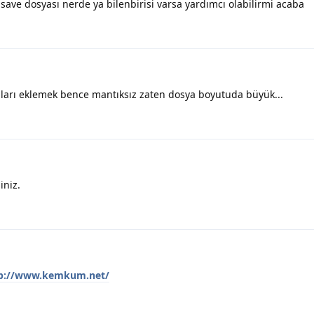
ave dosyası nerde ya bilenbirisi varsa yardımcı olabilirmi acaba
ları eklemek bence mantıksız zaten dosya boyutuda büyük...
iniz.
p://www.kemkum.net/