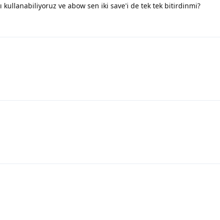
ı kullanabiliyoruz ve abow sen iki save'i de tek tek bitirdinmi?