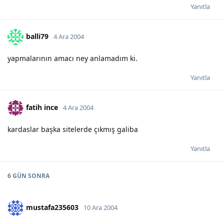
Yanıtla
balli79
4 Ara 2004
yapmalarının amacı ney anlamadım ki.
Yanıtla
fatih ince
4 Ara 2004
kardaslar başka sitelerde çıkmış galiba
Yanıtla
6 GÜN
SONRA
mustafa235603
10 Ara 2004