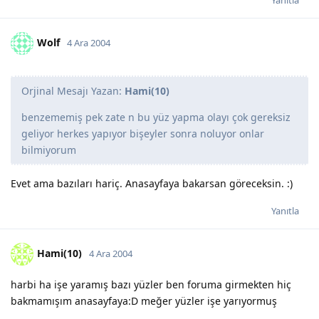
Wolf
4 Ara 2004
Orjinal Mesajı Yazan:
Hami(10)
benzememiş pek zate n bu yüz yapma olayı çok gereksiz
geliyor herkes yapıyor bişeyler sonra noluyor onlar
bilmiyorum
Evet ama bazıları hariç. Anasayfaya bakarsan göreceksin. :)
Yanıtla
Hami(10)
4 Ara 2004
harbi ha işe yaramış bazı yüzler ben foruma girmekten hiç
bakmamışım anasayfaya:D meğer yüzler işe yarıyormuş