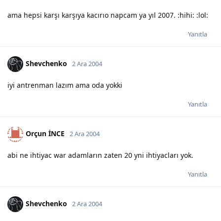
ama hepsi karşı karşıya kacırıo napcam ya yıl 2007. :hihi: :lol:
Yanıtla
Shevchenko
2 Ara 2004
iyi antrenman lazım ama oda yokki
Yanıtla
Orçun İNCE
2 Ara 2004
abi ne ihtiyac war adamların zaten 20 yni ihtiyacları yok.
Yanıtla
Shevchenko
2 Ara 2004