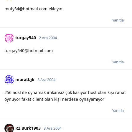
mufy34@hotmail.com ekleyin
Yanıtla
turgay540
2 Ara 2004
turgay540@hotmail.com
Yanıtla
muratbjk
3 Ara 2004
256 adsl ile oynamak imkansız çok kasıyor host olan kişi rahat
oynuyor fakat client olan kişi nerdese oynayamıyor
Yanıtla
R2.Burk1903
3 Ara 2004