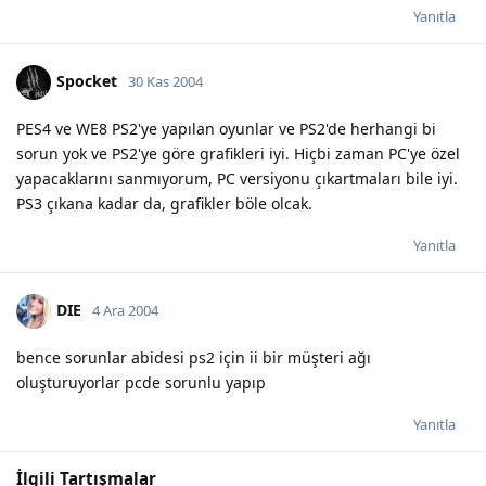
Yanıtla
Spocket
30 Kas 2004
PES4 ve WE8 PS2'ye yapılan oyunlar ve PS2'de herhangi bi
sorun yok ve PS2'ye göre grafikleri iyi. Hiçbi zaman PC'ye özel
yapacaklarını sanmıyorum, PC versiyonu çıkartmaları bile iyi.
PS3 çıkana kadar da, grafikler böle olcak.
Yanıtla
DIE
4 Ara 2004
bence sorunlar abidesi ps2 için ii bir müşteri ağı
oluşturuyorlar pcde sorunlu yapıp
Yanıtla
İlgili Tartışmalar