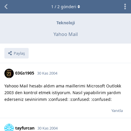
1
/
2
gönderi
Teknoloji
Yahoo Mail
Paylaş
03Gs1905
30 Kas 2004
Yahooo Mail hesabı aldım ama maillerimi Microsoft Outlokk
2003 den kontrol etmek istiyorum. Nasıl yapabilirim yardım
ederseniz sevinirimm :confused: :confused: :confused:
Yanıtla
tayfurcan
30 Kas 2004