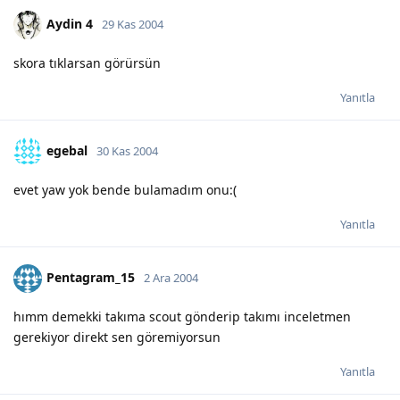
Aydin 4
29 Kas 2004
skora tıklarsan görürsün
Yanıtla
egebal
30 Kas 2004
evet yaw yok bende bulamadım onu:(
Yanıtla
Pentagram_15
2 Ara 2004
hımm demekki takıma scout gönderip takımı inceletmen
gerekiyor direkt sen göremiyorsun
Yanıtla