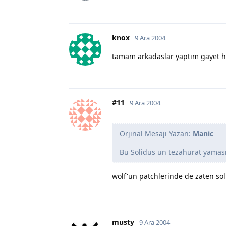
knox
9 Ara 2004
tamam arkadaslar yaptım gayet 
#11
9 Ara 2004
Orjinal Mesajı Yazan:
Manic
Bu Solidus un tezahurat yaması 
wolf'un patchlerinde de zaten soli
musty
9 Ara 2004