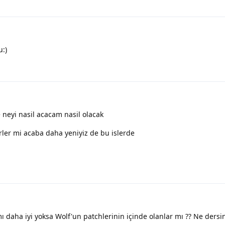
u:)
 neyi nasil acacam nasil olacak
rler mi acaba daha yeniyiz de bu islerde
 daha iyi yoksa Wolf'un patchlerinin içinde olanlar mı ?? Ne dersin