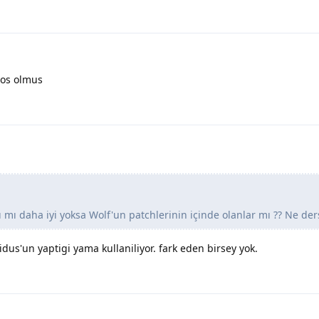
hos olmus
mı daha iyi yoksa Wolf'un patchlerinin içinde olanlar mı ?? Ne ders
dus'un yaptigi yama kullaniliyor. fark eden birsey yok.