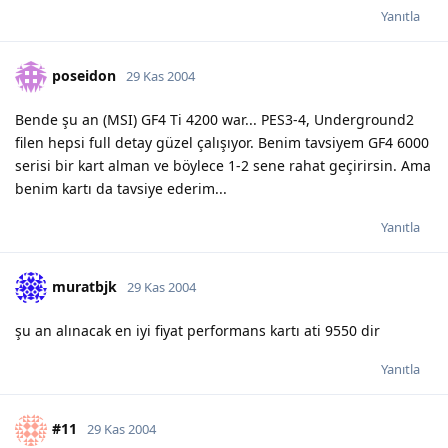
Yanıtla
poseidon
29 Kas 2004
Bende şu an (MSI) GF4 Ti 4200 war... PES3-4, Underground2
filen hepsi full detay güzel çalışıyor. Benim tavsiyem GF4 6000
serisi bir kart alman ve böylece 1-2 sene rahat geçirirsin. Ama
benim kartı da tavsiye ederim...
Yanıtla
muratbjk
29 Kas 2004
şu an alınacak en iyi fiyat performans kartı ati 9550 dir
Yanıtla
#11
29 Kas 2004