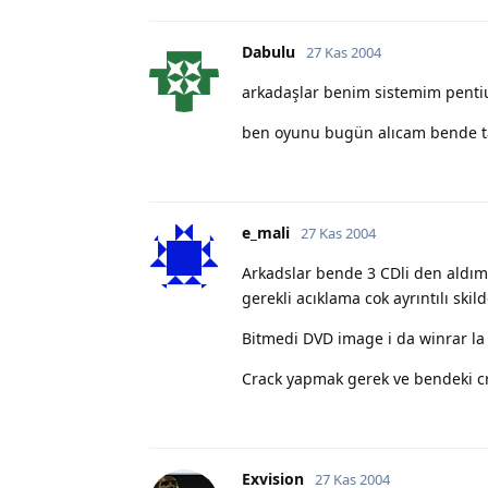
Dabulu
27 Kas 2004
arkadaşlar benim sistemim penti
ben oyunu bugün alıcam bende t
e_mali
27 Kas 2004
Arkadslar bende 3 CDli den aldım.
gerekli acıklama cok ayrıntılı sk
Bitmedi DVD image i da winrar la
Crack yapmak gerek ve bendeki cr
Exvision
27 Kas 2004