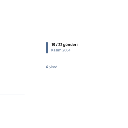
Yanıtla
19
/
22
gönderi
Kasım 2004
Yanıtla
Şimdi
Yanıtla
Yanıtla