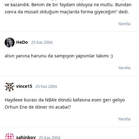
ve kazandık. Benim de bir faydam olduysa ne mutlu. Bundan
sonra da müsait olduğum maçlarda forma giyeceğim” dedi.
Yanıtla
HeDo
25 Kas 2004
alsın yanına harunu da sampıyon yapsınlar takımı :)
Yanıtla
vince15
25 Kas 2004
Haydeee burası da NBA'e döndü kafasına esen geri geliyo
Orhun Ene de döner mi acaba!?
Yanıtla
sahinboy
25 Kas 2004