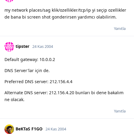
my network places/sag klik/ozellikler/tcp/ip yi seçip ozellikler
de bana bi screen shot gonderirsen yardımcı olabilirim.
Yanıtla
tipster
24 Kas 2004
Default gateway: 10.0.0.2
DNS Server'lar için de.
Preferred DNS server: 212.156.4.4
Alternate DNS server: 212.156.4.20 bunları bi dene bakalım
ne olacak.
Yanıtla
BeKTaS F1GO
24 Kas 2004