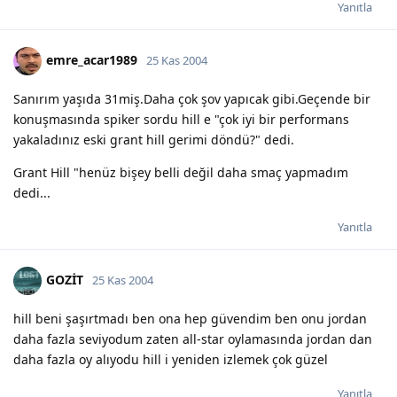
Yanıtla
emre_acar1989
25 Kas 2004
Sanırım yaşıda 31miş.Daha çok şov yapıcak gibi.Geçende bir
konuşmasında spiker sordu hill e "çok iyi bir performans
yakaladınız eski grant hill gerimi döndü?" dedi.
Grant Hill "henüz bişey belli değil daha smaç yapmadım
dedi...
Yanıtla
GOZİT
25 Kas 2004
hill beni şaşırtmadı ben ona hep güvendim ben onu jordan
daha fazla seviyodum zaten all-star oylamasında jordan dan
daha fazla oy alıyodu hill i yeniden izlemek çok güzel
Yanıtla