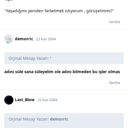
"Yaşadığımı yeniden farketmek istiyorum , görüşelimmi?"
Yanıtla
demon1c
22 Kas 2004
Orjinal Mesajı Yazan:
'
adını süle sana süleyelim ole adını bilmeden bu işler olmas
Yanıtla
Last_Blow
22 Kas 2004
Orjinal Mesajı Yazan:
demon1c