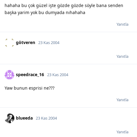
hahaha bu çok güzel işte gözde gözde söyle bana senden
başka yarim yok bu dumyada nıhahaha
Yanıtla
götveren
23 Kas 2004
Yanıtla
speedrace_16
23 Kas 2004
Yaw bunun esprisi ne???
Yanıtla
blueeda
23 Kas 2004
Yanıtla