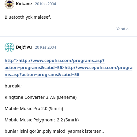
Kokane
20 Kas 2004
Bluetooth yok malesef.
Yanıtla
Dej@vu
20 Kas 2004
http">http://www.cepofisi.com/programs.asp?
action=programs&catid=56>http//www.cepofisi.com/progra
ms.asp?action=programs&catid=56
burdaki;
Ringtone Converter 3.7.8 (Deneme)
Mobile Music Pro 2.0 (Sınırlı)
Mobile Music Polyphonic 2.2 (Sınırlı)
bunlar işini görür..poly melodi yapmak istersen..