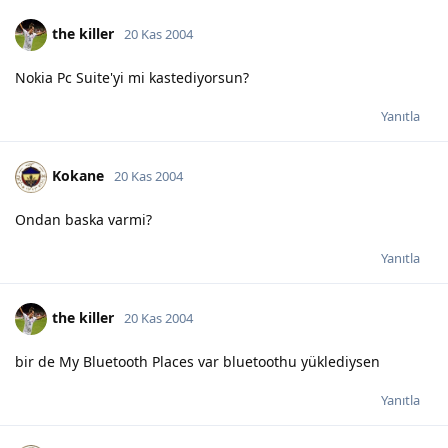
the killer
20 Kas 2004
Nokia Pc Suite'yi mi kastediyorsun?
Yanıtla
Kokane
20 Kas 2004
Ondan baska varmi?
Yanıtla
the killer
20 Kas 2004
bir de My Bluetooth Places var bluetoothu yüklediysen
Yanıtla