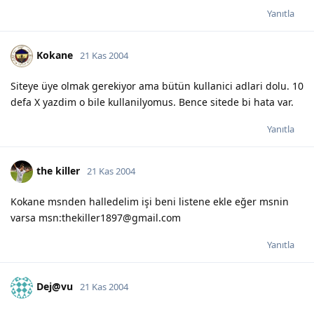
Yanıtla
Kokane
21 Kas 2004
Siteye üye olmak gerekiyor ama bütün kullanici adlari dolu. 10
defa X yazdim o bile kullanilyomus. Bence sitede bi hata var.
Yanıtla
the killer
21 Kas 2004
Kokane msnden halledelim işi beni listene ekle eğer msnin
varsa msn:thekiller1897@gmail.com
Yanıtla
Dej@vu
21 Kas 2004