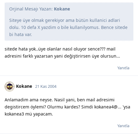
Orjinal Mesajı Yazan:
Kokane
Siteye üye olmak gerekiyor ama bütün kullanici adlari
dolu. 10 defa X yazdim o bile kullanilyomus. Bence sitede
bi hata var.
sitede hata yok..üye olanlar nasıl oluyor sence??? mail
adresini farklı yazarsan yani değiştirirsen üye olursun...
Yanıtla
Kokane
21 Kas 2004
Anlamadim ama neyse. Nasil yani, ben mail adresimi
degistircem öylemi? Olurmu kardes? Simdi kokanea4@... 'ysa
kokanea3 mü yapacam.
Yanıtla