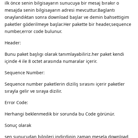
ilk önce senin bilgisayarın sunucuya bir mesaj bırakır o
mesajda senin bilgisayarın adresi mevcuttur.Baglantı
onaylandıktan sonra download başlar ve demin bahsettigim
paketler göderilmeye başlar.Her pakette bir header,sequence
number,error code bulunur.
Header:
Bunu paket başlıgı olarak tanımlayabiliriz.her paket kendi
içinde 4 ile 8 octet arasında numaralar içerir.
Sequence Number:
Sequence number paketlerin diziliş sırasını içerir paketler
sırayla gelir ve sıraya dizilir.
Error Code:
Herhangi beklenmedik bir sorunda bu Code görünür.
Sonuç olarak
sen sunucudan bilgileri indirdigin zaman mesela download