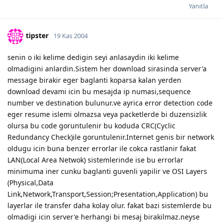
Yanıtla
tipster
19 Kas 2004
senin o iki kelime dedigin seyi anlasaydin iki kelime
olmadigini anlardin.Sistem her download sirasinda server'a
message birakir eger baglanti koparsa kalan yerden
download devami icin bu mesajda ip numasi,sequence
number ve destination bulunur.ve ayrica error detection code
eger resume islemi olmazsa veya packetlerde bi duzensizlik
olursa bu code goruntulenir bu koduda CRC(Cyclic
Redundancy Check)ile goruntulenir.Internet genis bir network
oldugu icin buna benzer errorlar ile cokca rastlanir fakat
LAN(Local Area Netwok) sistemlerinde ise bu errorlar
minimuma iner cunku baglanti guvenli yapilir ve OSI Layers
(Physical,Data
Link,Network,Transport,Session;Presentation,Application) bu
layerlar ile transfer daha kolay olur. fakat bazi sistemlerde bu
olmadigi icin server'e herhangi bi mesaj birakilmaz.neyse