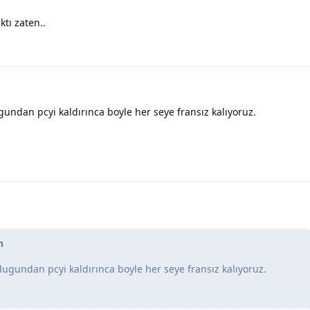
tı zaten..
gundan pcyi kaldırınca boyle her seye fransız kalıyoruz.
n
dugundan pcyi kaldırınca boyle her seye fransız kalıyoruz.