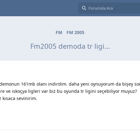
FM
FM 2005
Fm2005 demoda tr ligi...
 demonun 161mb olanı indirdim. daha yeni oynuyorum da bişey so
re ve iskoçya ligleri var biz bu oyunda tr ligini seçebiliyor muyuz?
z kısaca sevinirim.