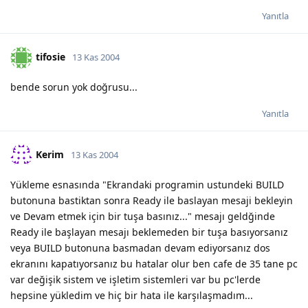
Yanıtla
tifosie
13 Kas 2004
bende sorun yok doğrusu...
Yanıtla
Kerim
13 Kas 2004
Yükleme esnasında "Ekrandaki programin ustundeki BUILD
butonuna bastiktan sonra Ready ile baslayan mesaji bekleyin
ve Devam etmek için bir tuşa basınız..." mesajı geldğinde
Ready ile başlayan mesajı beklemeden bir tuşa basıyorsanız
veya BUILD butonuna basmadan devam ediyorsanız dos
ekranını kapatıyorsanız bu hatalar olur ben cafe de 35 tane pc
var değişik sistem ve işletim sistemleri var bu pc'lerde
hepsine yükledim ve hiç bir hata ile karşılaşmadım...