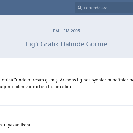
FM
FM 2005
Lig'i Grafik Halinde Görme
tüsü"'ünde bi resim çıkmış. Arkadaş lig pozisyonlarını haftalar ha
lduğunu bilen var mı ben bulamadım.
 1. yazan ikonu...