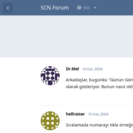
SCN.Forum
SSS
Dr.Mel
10 Kas 2004
Arkadaşlar, bugünkü "Günün Görün
olarak gösteriyor. Bunun nasıl o
hellraiser
10 Kas 2004
Sıralamada numarayı tıkla örneğin