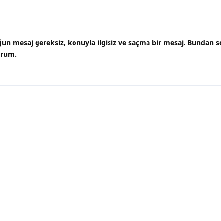
uğun mesaj gereksiz, konuyla ilgisiz ve saçma bir mesaj. Bundan s
orum.