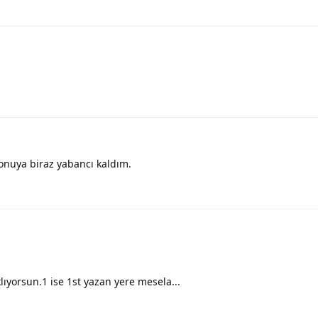
konuya biraz yabancı kaldım.
lıyorsun.1 ise 1st yazan yere mesela...