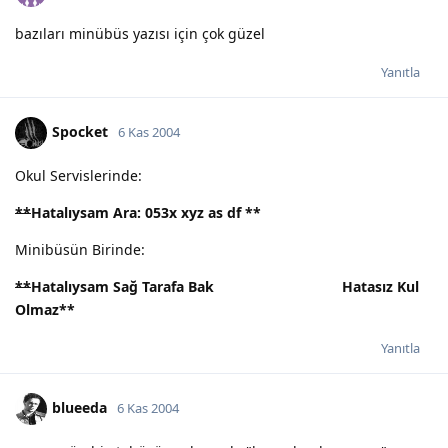
bazıları minübüs yazısı için çok güzel
Yanıtla
Spocket
6 Kas 2004
Okul Servislerinde:
**
Hatalıysam Ara: 053x xyz as df
**
Minibüsün Birinde:
**
Hatalıysam Sağ Tarafa Bak
>>>>>>>>>>>>>>>
Hatasız Kul
Olmaz
**
Yanıtla
blueeda
6 Kas 2004