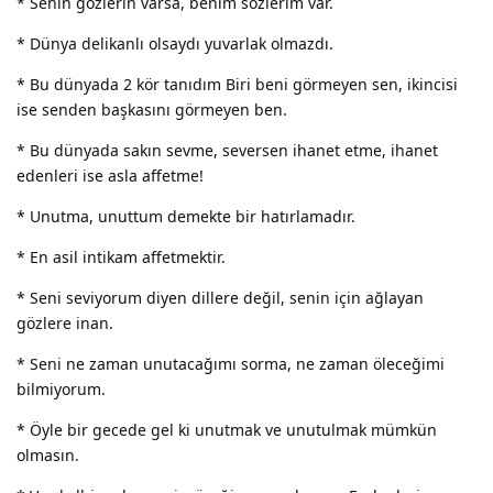
* Senin gözlerin varsa, benim sözlerim var.
* Dünya delikanlı olsaydı yuvarlak olmazdı.
* Bu dünyada 2 kör tanıdım Biri beni görmeyen sen, ikincisi
ise senden başkasını görmeyen ben.
* Bu dünyada sakın sevme, seversen ihanet etme, ihanet
edenleri ise asla affetme!
* Unutma, unuttum demekte bir hatırlamadır.
* En asil intikam affetmektir.
* Seni seviyorum diyen dillere değil, senin için ağlayan
gözlere inan.
* Seni ne zaman unutacağımı sorma, ne zaman öleceğimi
bilmiyorum.
* Öyle bir gecede gel ki unutmak ve unutulmak mümkün
olmasın.