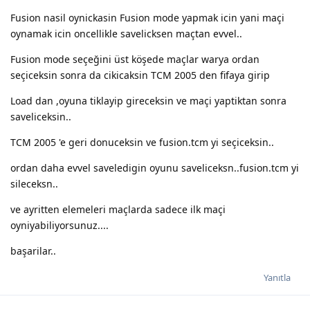
Fusion nasil oynickasin Fusion mode yapmak icin yani maçi
oynamak icin oncellikle savelicksen maçtan evvel..
Fusion mode seçeğini üst köşede maçlar warya ordan
seçiceksin sonra da cikicaksin TCM 2005 den fifaya girip
Load dan ,oyuna tiklayip gireceksin ve maçi yaptiktan sonra
saveliceksin..
TCM 2005 'e geri donuceksin ve fusion.tcm yi seçiceksin..
ordan daha evvel saveledigin oyunu saveliceksn..fusion.tcm yi
sileceksn..
ve ayritten elemeleri maçlarda sadece ilk maçi
oyniyabiliyorsunuz....
başarilar..
Yanıtla