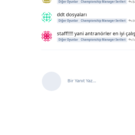
B
Diğer Oyunlar
Championship Manager Serileri
ddt dosyaları
i
Diğer Oyunlar
Championship Manager Serileri
staff!!!!! yani antranörler en iyi çalış
F
Diğer Oyunlar
Championship Manager Serileri
Bir Yanıt Yaz...