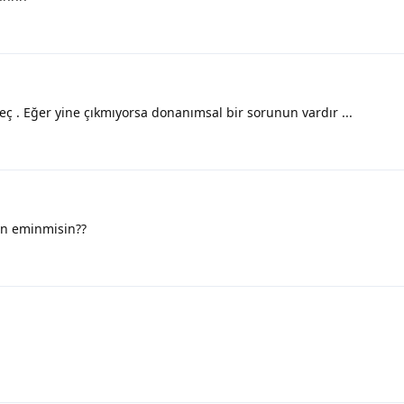
eç . Eğer yine çıkmıyorsa donanımsal bir sorunun vardır ...
en eminmisin??