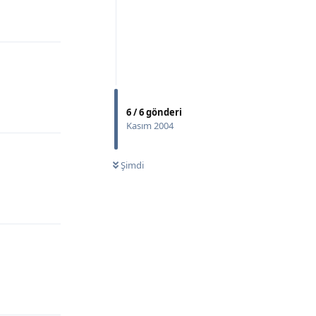
Yanıtla
6
/
6
gönderi
Yanıtla
Kasım 2004
Şimdi
Yanıtla
Yanıtla