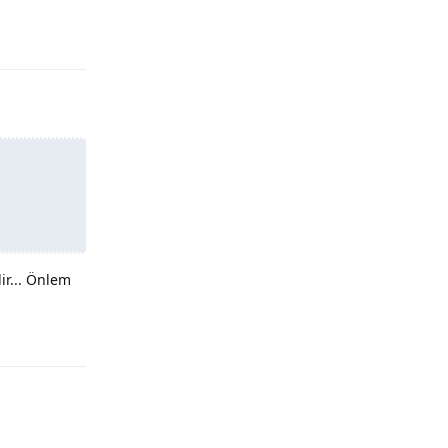
Yanıtla
ir... Önlem
Yanıtla