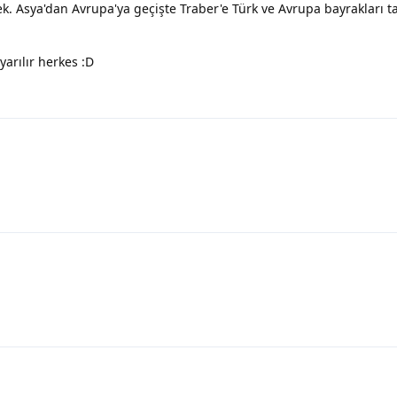
cek. Asya'dan Avrupa'ya geçişte Traber'e Türk ve Avrupa bayrakları t
arılır herkes :D