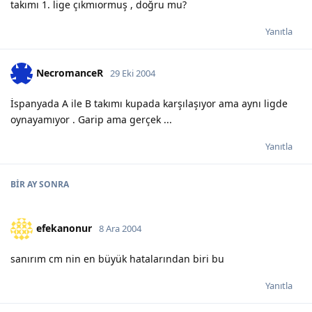
takımı 1. lige çıkmıormuş , doğru mu?
Yanıtla
NecromanceR
29 Eki 2004
İspanyada A ile B takımı kupada karşılaşıyor ama aynı ligde
oynayamıyor . Garip ama gerçek ...
Yanıtla
BIR AY
SONRA
efekanonur
8 Ara 2004
sanırım cm nin en büyük hatalarından biri bu
Yanıtla