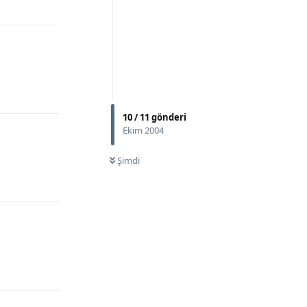
Yanıtla
Yanıtla
10
/
11
gönderi
Ekim 2004
Şimdi
Yanıtla
Yanıtla