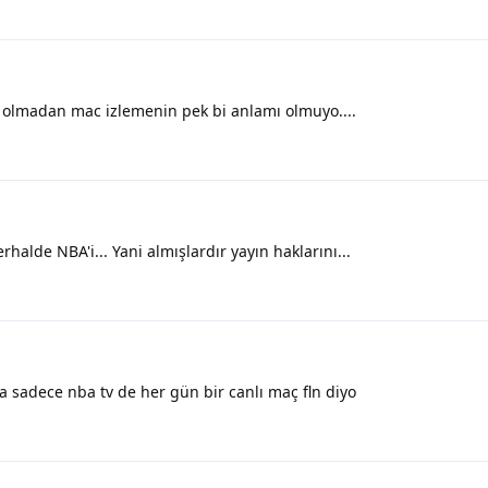
 olmadan mac izlemenin pek bi anlamı olmuyo....
halde NBA'i... Yani almışlardır yayın haklarını...
a sadece nba tv de her gün bir canlı maç fln diyo