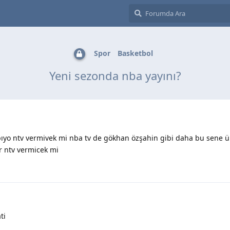
Spor
Basketbol
Yeni sezonda nba yayını?
pıyo ntv vermivek mi nba tv de gökhan özşahin gibi daha bu sene ü
r ntv vermicek mi
ti