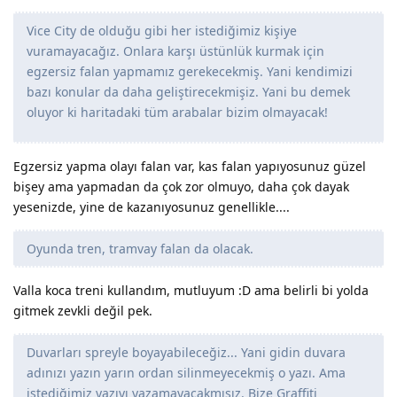
Vice City de olduğu gibi her istediğimiz kişiye
vuramayacağız. Onlara karşı üstünlük kurmak için
egzersiz falan yapmamız gerekecekmiş. Yani kendimizi
bazı konular da daha geliştirecekmişiz. Yani bu demek
oluyor ki haritadaki tüm arabalar bizim olmayacak!
Egzersiz yapma olayı falan var, kas falan yapıyosunuz güzel
bişey ama yapmadan da çok zor olmuyo, daha çok dayak
yesenizde, yine de kazanıyosunuz genellikle....
Oyunda tren, tramvay falan da olacak.
Valla koca treni kullandım, mutluyum :D ama belirli bi yolda
gitmek zevkli değil pek.
Duvarları spreyle boyayabileceğiz... Yani gidin duvara
adınızı yazın yarın ordan silinmeyecekmiş o yazı. Ama
istediğimiz yazıyı yazamayacakmışız. Bize Graffiti