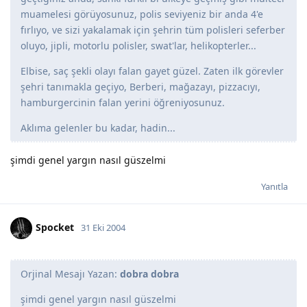
muamelesi görüyosunuz, polis seviyeniz bir anda 4'e
fırlıyo, ve sizi yakalamak için şehrin tüm polisleri seferber
oluyo, jipli, motorlu polisler, swat'lar, helikopterler...
Elbise, saç şekli olayı falan gayet güzel. Zaten ilk görevler
şehri tanımakla geçiyo, Berberi, mağazayı, pizzacıyı,
hamburgercinin falan yerini öğreniyosunuz.
Aklıma gelenler bu kadar, hadin...
şimdi genel yargın nasıl güszelmi
Yanıtla
Spocket
31 Eki 2004
Orjinal Mesajı Yazan:
dobra dobra
şimdi genel yargın nasıl güszelmi