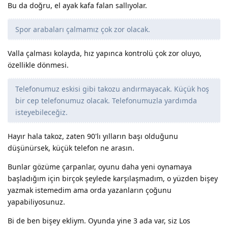
Bu da doğru, el ayak kafa falan sallıyolar.
Spor arabaları çalmamız çok zor olacak.
Valla çalması kolayda, hız yapınca kontrolü çok zor oluyo,
özellikle dönmesi.
Telefonumuz eskisi gibi takozu andırmayacak. Küçük hoş
bir cep telefonumuz olacak. Telefonumuzla yardımda
isteyebileceğiz.
Hayır hala takoz, zaten 90'lı yılların başı olduğunu
düşünürsek, küçük telefon ne arasın.
Bunlar gözüme çarpanlar, oyunu daha yeni oynamaya
başladığım için birçok şeylede karşılaşmadım, o yüzden bişey
yazmak istemedim ama orda yazanların çoğunu
yapabiliyosunuz.
Bi de ben bişey ekliym. Oyunda yine 3 ada var, siz Los