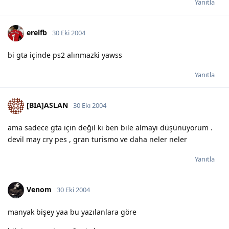
Yanıtla
erelfb
30 Eki 2004
bi gta içinde ps2 alınmazki yawss
Yanıtla
[BIA]ASLAN
30 Eki 2004
ama sadece gta için değil ki ben bile almayı düşünüyorum .
devil may cry pes , gran turismo ve daha neler neler
Yanıtla
Venom
30 Eki 2004
manyak bişey yaa bu yazılanlara göre