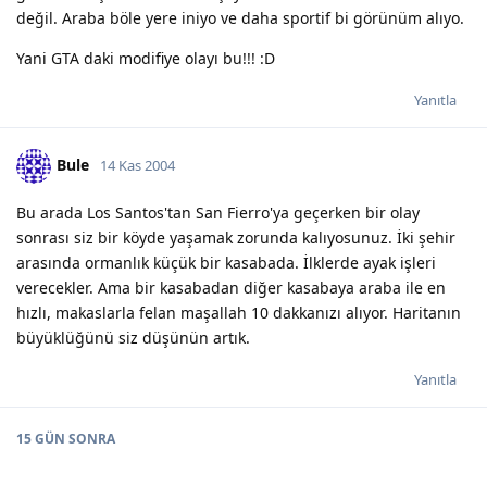
değil. Araba böle yere iniyo ve daha sportif bi görünüm alıyo.
Yani GTA daki modifiye olayı bu!!! :D
Yanıtla
Bule
14 Kas 2004
Bu arada Los Santos'tan San Fierro'ya geçerken bir olay
sonrası siz bir köyde yaşamak zorunda kalıyosunuz. İki şehir
arasında ormanlık küçük bir kasabada. İlklerde ayak işleri
verecekler. Ama bir kasabadan diğer kasabaya araba ile en
hızlı, makaslarla felan maşallah 10 dakkanızı alıyor. Haritanın
büyüklüğünü siz düşünün artık.
Yanıtla
15 GÜN
SONRA