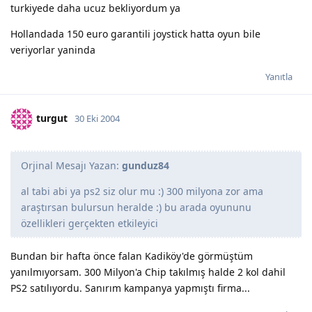
turkiyede daha ucuz bekliyordum ya
Hollandada 150 euro garantili joystick hatta oyun bile
veriyorlar yaninda
Yanıtla
turgut
30 Eki 2004
Orjinal Mesajı Yazan:
gunduz84
al tabi abi ya ps2 siz olur mu :) 300 milyona zor ama
araştırsan bulursun heralde :) bu arada oyununu
özellikleri gerçekten etkileyici
Bundan bir hafta önce falan Kadiköy'de görmüştüm
yanılmıyorsam. 300 Milyon'a Chip takılmış halde 2 kol dahil
PS2 satılıyordu. Sanırım kampanya yapmıştı firma...