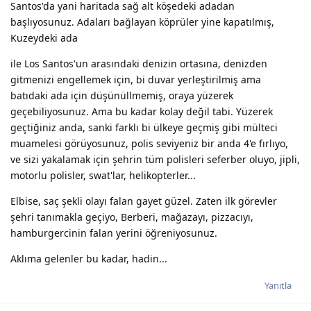
Santos'da yani haritada sağ alt köşedeki adadan
başlıyosunuz. Adaları bağlayan köprüler yine kapatılmış,
Kuzeydeki ada
ile Los Santos'un arasındaki denizin ortasına, denizden
gitmenizi engellemek için, bi duvar yerleştirilmiş ama
batıdaki ada için düşünüllmemiş, oraya yüzerek
geçebiliyosunuz. Ama bu kadar kolay değil tabi. Yüzerek
geçtiğiniz anda, sanki farklı bi ülkeye geçmiş gibi mülteci
muamelesi görüyosunuz, polis seviyeniz bir anda 4'e fırlıyo,
ve sizi yakalamak için şehrin tüm polisleri seferber oluyo, jipli,
motorlu polisler, swat'lar, helikopterler...
Elbise, saç şekli olayı falan gayet güzel. Zaten ilk görevler
şehri tanımakla geçiyo, Berberi, mağazayı, pizzacıyı,
hamburgercinin falan yerini öğreniyosunuz.
Aklıma gelenler bu kadar, hadin...
Yanıtla