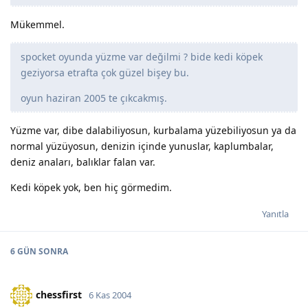
Mükemmel.
spocket oyunda yüzme var değilmi ? bide kedi köpek
geziyorsa etrafta çok güzel bişey bu.
oyun haziran 2005 te çıkcakmış.
Yüzme var, dibe dalabiliyosun, kurbalama yüzebiliyosun ya da
normal yüzüyosun, denizin içinde yunuslar, kaplumbalar,
deniz anaları, balıklar falan var.
Kedi köpek yok, ben hiç görmedim.
Yanıtla
6 GÜN
SONRA
chessfirst
6 Kas 2004