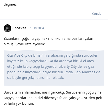
degmez...
Yanıtla
Spocket
31 Eki 2004
Yazanların çoğunu yapmak mümkün ama bazıları yalan
olmuş. Şöyle listeleyeyim:
Gta Vice City de birisinin arabasını çaldığında sürücüler
kayıtsız kalıp kaçıyorlardı. Ya da arabaya bir iki el ateş
ettiğinde kapıyı açıp kaçıyordu. Liberty City de ise gaz
pedalına asılıyorlardı böyle bir durumda. San Andreas da
da böyle gerçekçi durumlar olacak.
Burda tam anlamadım, nasıl gerçekçi. Sürücelerin çoğu yine
kaçıyo, bazıları gelip sizi dövmeye falan çalışıyo... VC'den pek
bi farkı yok bunun.