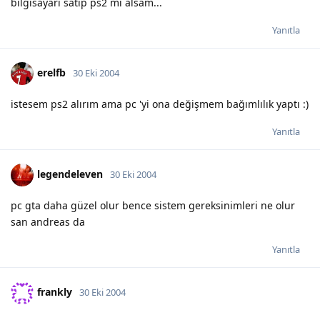
bilgisayarı satıp ps2 mi alsam...
Yanıtla
erelfb
30 Eki 2004
istesem ps2 alırım ama pc 'yi ona değişmem bağımlılık yaptı :)
Yanıtla
legendeleven
30 Eki 2004
pc gta daha güzel olur bence sistem gereksinimleri ne olur
san andreas da
Yanıtla
frankly
30 Eki 2004