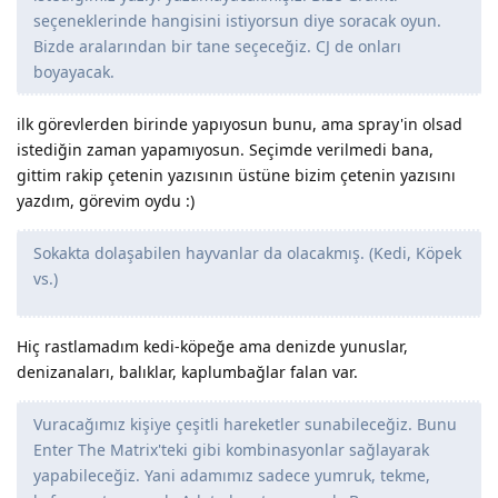
seçeneklerinde hangisini istiyorsun diye soracak oyun.
Bizde aralarından bir tane seçeceğiz. CJ de onları
boyayacak.
ilk görevlerden birinde yapıyosun bunu, ama spray'in olsad
istediğin zaman yapamıyosun. Seçimde verilmedi bana,
gittim rakip çetenin yazısının üstüne bizim çetenin yazısını
yazdım, görevim oydu :)
Sokakta dolaşabilen hayvanlar da olacakmış. (Kedi, Köpek
vs.)
Hiç rastlamadım kedi-köpeğe ama denizde yunuslar,
denizanaları, balıklar, kaplumbağlar falan var.
Vuracağımız kişiye çeşitli hareketler sunabileceğiz. Bunu
Enter The Matrix'teki gibi kombinasyonlar sağlayarak
yapabileceğiz. Yani adamımız sadece yumruk, tekme,