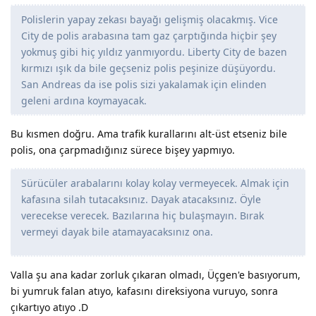
Polislerin yapay zekası bayağı gelişmiş olacakmış. Vice
City de polis arabasına tam gaz çarptığında hiçbir şey
yokmuş gibi hiç yıldız yanmıyordu. Liberty City de bazen
kırmızı ışık da bile geçseniz polis peşinize düşüyordu.
San Andreas da ise polis sizi yakalamak için elinden
geleni ardına koymayacak.
Bu kısmen doğru. Ama trafik kurallarını alt-üst etseniz bile
polis, ona çarpmadığınız sürece bişey yapmıyo.
Sürücüler arabalarını kolay kolay vermeyecek. Almak için
kafasına silah tutacaksınız. Dayak atacaksınız. Öyle
verecekse verecek. Bazılarına hiç bulaşmayın. Bırak
vermeyi dayak bile atamayacaksınız ona.
Valla şu ana kadar zorluk çıkaran olmadı, Üçgen'e basıyorum,
bi yumruk falan atıyo, kafasını direksiyona vuruyo, sonra
çıkartıyo atıyo .D