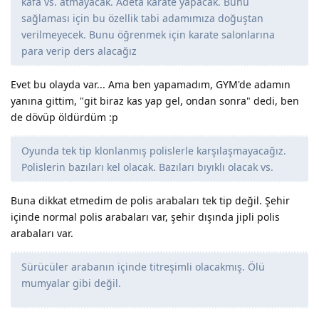
kafa vs. atmayacak. Adeta karate yapacak. Bunu
sağlaması için bu özellik tabi adamımıza doğuştan
verilmeyecek. Bunu öğrenmek için karate salonlarına
para verip ders alacağız
Evet bu olayda var... Ama ben yapamadım, GYM'de adamın
yanına gittim, "git biraz kas yap gel, ondan sonra" dedi, ben
de dövüp öldürdüm :p
Oyunda tek tip klonlanmış polislerle karşılaşmayacağız.
Polislerin bazıları kel olacak. Bazıları bıyıklı olacak vs.
Buna dikkat etmedim de polis arabaları tek tip değil. Şehir
içinde normal polis arabaları var, şehir dışında jipli polis
arabaları var.
Sürücüler arabanın içinde titreşimli olacakmış. Ölü
mumyalar gibi değil.