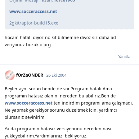
www.socceraccess.net
2gkitraptor-build15.exe
hocam hatalı diyoz no kit bilmemne diyoz siz daha ad
veriyonuz bozuk o prg
Yanıtla
fOrZaONDER
26 Eki 2004
Beyler aynı sorun bende de var.Program hatalı.Ama
programın hatasız olanını nereden bulabiliriz.Ben de
www.socceraccess.net
ten indirdim programı ama çalışmadı.
Ne yapmak gerekiyor sorunu duzeltmek icin, yardımcı
olursanız sevinirim.
Ya da programın hatasız versiyonunu nereden nasıl
yukleyebilirim.Yardımlarınızı bekliyoruz.