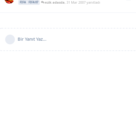
ezik adasda
,
31 Mar 2007
yanıtladı
FIFA
FIFA 07
Bir Yanıt Yaz...