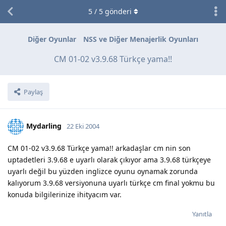
5
/
5
gönderi
Diğer Oyunlar
NSS ve Diğer Menajerlik Oyunları
CM 01-02 v3.9.68 Türkçe yama!!
Paylaş
Mydarling
22 Eki 2004
CM 01-02 v3.9.68 Türkçe yama!! arkadaşlar cm nin son
uptadetleri 3.9.68 e uyarlı olarak çıkıyor ama 3.9.68 türkçeye
uyarlı değil bu yüzden inglizce oyunu oynamak zorunda
kalıyorum 3.9.68 versiyonuna uyarlı türkçe cm final yokmu bu
konuda bilgilerinize ihityacım var.
Yanıtla