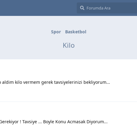
Spor
Basketbol
Kilo
o aldim kilo vermem gerek tavsiyelerinizi bekliyorum...
ekiyor ! Tavsiye ... Boyle Konu Acmasak Diyorum...