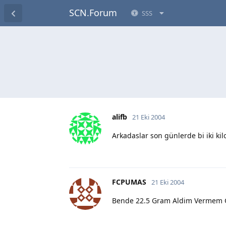
SCN.Forum
SSS
alifb
21 Eki 2004
Arkadaslar son günlerde bi iki kil
FCPUMAS
21 Eki 2004
Bende 22.5 Gram Aldim Vermem Ger