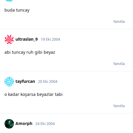
buda tuncay
Yanıtla
ultraslan_9
19 Eki 2004
abi tuncay ruh gibi beyaz
Yanıtla
tayfurcan
20 Eki 2004
o kadar koşarsa beyazlar tabi
Yanıtla
Amorph
24 Eki 2004