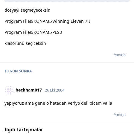
dosyayı seçmeyeceksin
Program Files/KONAMI/Winning Eleven 7:I
Program Files/KONAMI/PES3
klasörünü seçiceksin
Yanıtla
10 GÜN
SONRA
beckham017
26 Eki 2004
yapıyoruz ama gene o hatadan veriyo deli olcam valla
Yanıtla
İlgili Tartışmalar