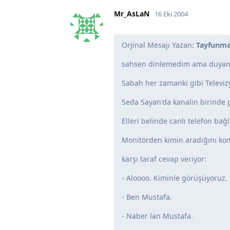
Mr_AsLaN
16 Eki 2004
Orjinal Mesajı Yazan:
Tayfunm
sahsen dinlemedim ama duyanlar
Sabah her zamanki gibi Televiz
Seda Sayan'da kanalin birinde
Elleri belinde canlı telefon bağl
Monitörden kimin aradığını ko
karşı taraf cevap veriyor:
- Aloooo. Kiminle görüşüyoruz.
- Ben Mustafa.
- Naber lan Mustafa.