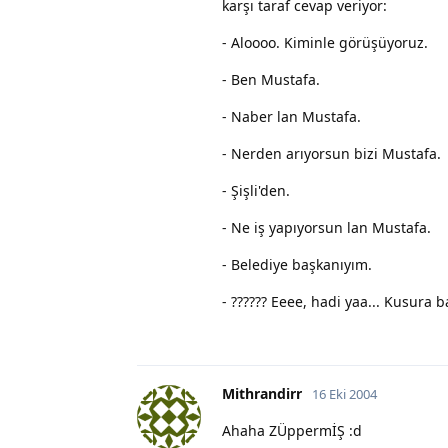
karşı taraf cevap veriyor:
- Aloooo. Kiminle görüşüyoruz.
- Ben Mustafa.
- Naber lan Mustafa.
- Nerden arıyorsun bizi Mustafa.
- Şişli'den.
- Ne iş yapıyorsun lan Mustafa.
- Belediye başkanıyım.
- ?????? Eeee, hadi yaa... Kusura
Mithrandirr
16 Eki 2004
Ahaha ZÜppermİŞ :d