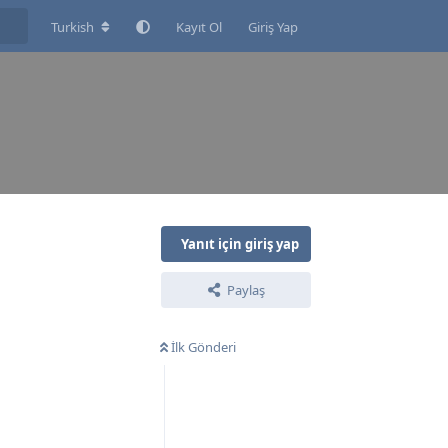
Turkish
Kayıt Ol
Giriş Yap
Yanıt için giriş yap
Paylaş
İlk Gönderi