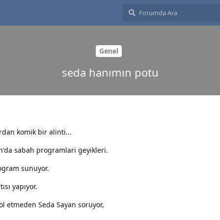
Genel
seda hanımın potu
n komik bir alinti...
n'da sabah programlari geyikleri.
rogram sunuyor.
tısı yapıyor.
rol etmeden Seda Sayan soruyor,