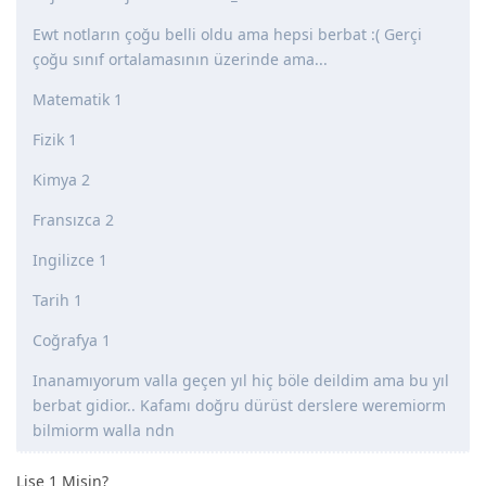
Ewt notların çoğu belli oldu ama hepsi berbat :( Gerçi
çoğu sınıf ortalamasının üzerinde ama...
Matematik 1
Fizik 1
Kimya 2
Fransızca 2
Ingilizce 1
Tarih 1
Coğrafya 1
Inanamıyorum valla geçen yıl hiç böle deildim ama bu yıl
berbat gidior.. Kafamı doğru dürüst derslere weremiorm
bilmiorm walla ndn
Lise 1 Misin?