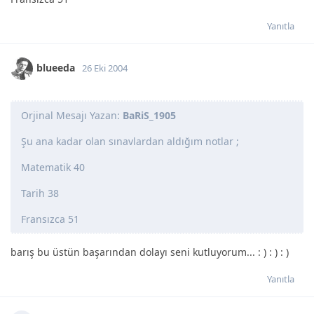
Yanıtla
blueeda
26 Eki 2004
Orjinal Mesajı Yazan:
BaRiS_1905
Şu ana kadar olan sınavlardan aldığım notlar ;
Matematik 40
Tarih 38
Fransızca 51
barış bu üstün başarından dolayı seni kutluyorum... : ) : ) : )
Yanıtla