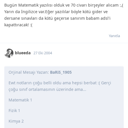
Bugün Matematik yazılısı olduk ve 70 civarı birşeyler alıcam :,(
Yarın da İngilizce var.Eğer yazılılar böyle kötü gider ve
dersane sınavları da kötü geçerse sanırım babam adsl'i
kapattıracak! :(
Yanıtla
blueeda
27 Eki 2004
Orjinal Mesajı Yazan:
BaRiS_1905
Ewt notların çoğu belli oldu ama hepsi berbat :( Gerçi
çoğu sınıf ortalamasının üzerinde ama...
Matematik 1
Fizik 1
Kimya 2