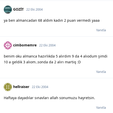
GOZİT
22 Eki 2004
ya ben almancadan 68 aldım kadın 2 puan vermedi yaaa
Yanıtla
cimbomemre
22 Eki 2004
benim oku almanca hazırlıkda 5 alırdım 9 da 4 alıodum şimdi
10 a geldik 3 alıom..sonda da 2 alırı martiq :D
Yanıtla
hellraiser
22 Eki 2004
Haftaya dayadılar sınavları allah sonumuzu hayretsin.
Yanıtla