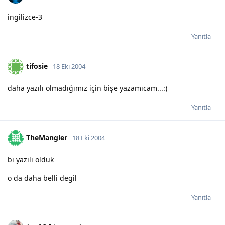
ingilizce-3
Yanıtla
tifosie
18 Eki 2004
daha yazılı olmadığımız için bişe yazamıcam...:)
Yanıtla
TheMangler
18 Eki 2004
bi yazılı olduk
o da daha belli degil
Yanıtla