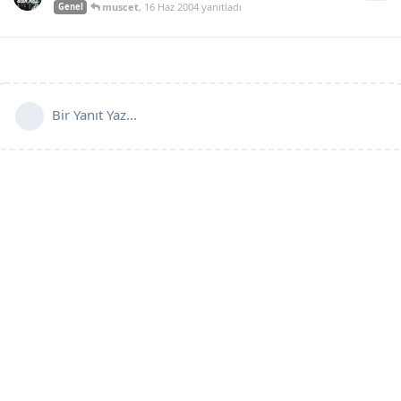
muscet
,
16 Haz 2004
yanıtladı
Genel
Bir Yanıt Yaz...