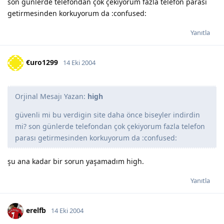
son günlerde telefondan çok çekiyorum fazla telefon parası
getirmesinden korkuyorum da :confused:
Yanıtla
€uro1299
14 Eki 2004
Orjinal Mesajı Yazan:
high
güvenli mi bu verdigin site daha önce biseyler indirdin
mi? son günlerde telefondan çok çekiyorum fazla telefon
parası getirmesinden korkuyorum da :confused:
şu ana kadar bir sorun yaşamadım high.
Yanıtla
erelfb
14 Eki 2004