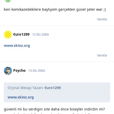
ben komikazedekilere baylıyom gerçekten güsel şeler war ;)
Yanıtla
€uro1299
12 Eki 2004
www.skinz.org
Yanıtla
Psycho
13 Eki 2004
Orjinal Mesajı Yazan:
€uro1299
www.skinz.org
güvenli mi bu verdigin site daha önce biseyler indirdin mi?